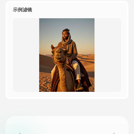
示例滤镜
定價
API