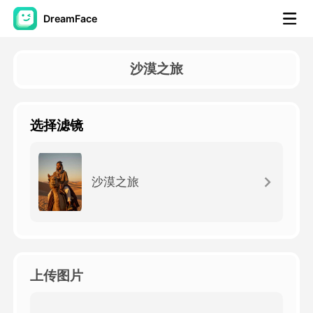
DreamFace
人工智慧工具
沙漠之旅
頭像視頻
▼
选择滤镜
AI視頻
▼
AI照片
▼
沙漠之旅
其他工具
▼
查看所有工具
上传图片
模板