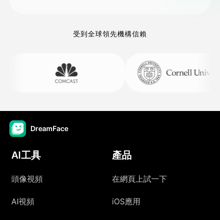
受到全球領先機構信賴
DreamFace
AI工具
產品
頭像視頻
在網頁上試一下
AI視頻
iOS應用