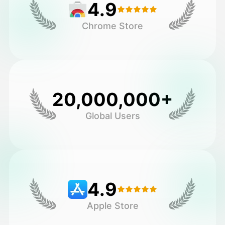
4.9
Chrome Store
20,000,000+
Global Users
4.9
Apple Store