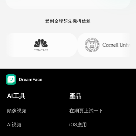
受到全球領先機構信賴
DreamFace
AI工具
產品
頭像視頻
在網頁上試一下
AI視頻
iOS應用