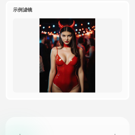
示例滤镜
定價
API