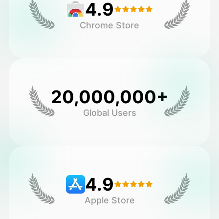
4.9
Chrome Store
20,000,000+
Global Users
4.9
Apple Store