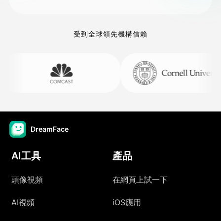
受到全球領先機構信賴
DreamFace
AI工具
產品
頭像視頻
在網頁上試一下
AI視頻
iOS應用