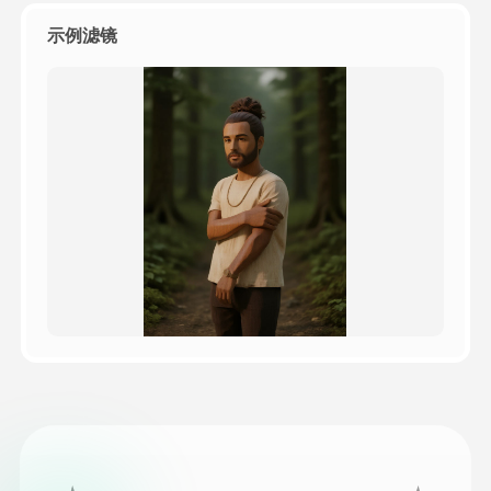
示例滤镜
定價
API