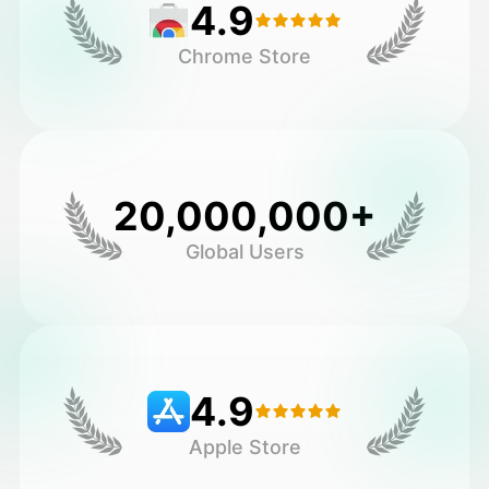
4.9
Chrome Store
20,000,000+
Global Users
4.9
Apple Store