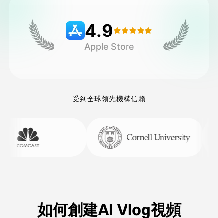
4.9
定價
Apple Store
API
受到全球領先機構信賴
如何創建AI Vlog視頻