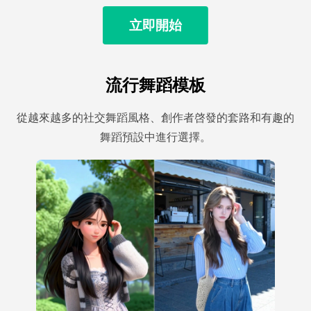
立即開始
流行舞蹈模板
從越來越多的社交舞蹈風格、創作者啓發的套路和有趣的
舞蹈預設中進行選擇。