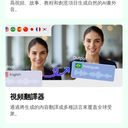
爲視頻、故事、教程和創意項目生成自然的AI畫外
音。
視頻翻譯器
通過將生成的內容翻譯成多種語言來覆蓋全球受
衆。