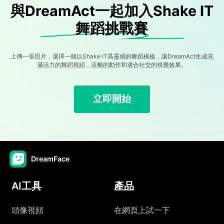
與DreamAct一起加入Shake IT
舞蹈挑戰賽
上傳一張照片，選擇一個以Shake IT爲靈感的舞蹈模板，讓DreamAct生成充
滿活力的舞蹈視頻，流暢的動作和適合社交的視覺效果。
立即開始
DreamFace
AI工具
產品
頭像視頻
在網頁上試一下