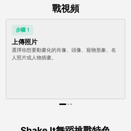
戰視頻
步驟 1
上傳照片
選擇你想要動畫化的肖像、頭像、寵物形象、名
人照片或人物插畫。
Shake It舞蹈挑戰特色