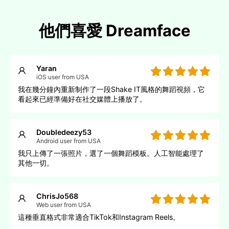
他們喜愛 Dreamface
Yaran
iOS user from USA
我在幾分鐘內重新制作了一段Shake IT風格的舞蹈視頻，它
看起來已經準備好在社交媒體上播放了。
Doubledeezy53
Android user from USA
我只上傳了一張照片，選了一個舞蹈模板。人工智能處理了
其他一切。
ChrisJo568
Web user from USA
這種垂直格式非常適合TikTok和Instagram Reels。