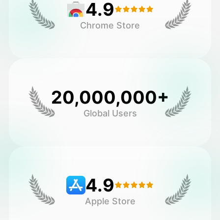
4.9
Chrome Store
20,000,000+
Global Users
4.9
Apple Store