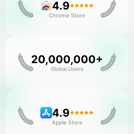
4.9
Chrome Store
20,000,000+
Global Users
4.9
Apple Store