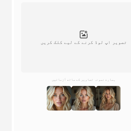
تصویر اپ لوڈ کرنے کے لیے کلک کریں
ہمارے نمونہ تصاویر کے ساتھ آزمائیں