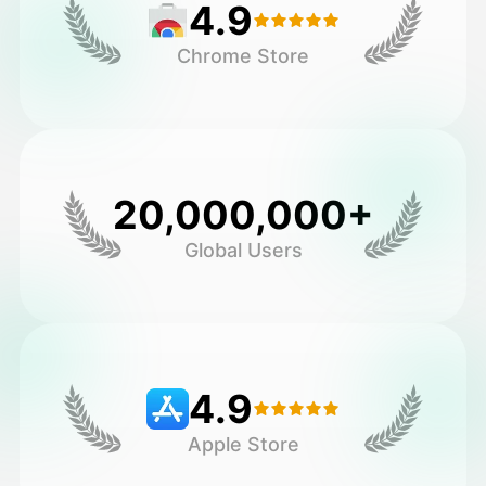
4.9
Chrome Store
20,000,000+
Global Users
4.9
Apple Store