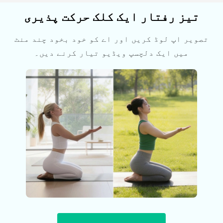
تیز رفتار ایک کلک حرکت پذیری
تصویر اپ لوڈ کریں اور اے کو خود بخود چند منٹ
میں ایک دلچسپ ویڈیو تیار کرنے دیں۔