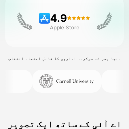
4.9
قیمتوں کی فہرست
Apple Store
API
دنیا بھر کے سرکردہ اداروں کا قابلِ اعتماد انتخاب
اے آئی کے ساتھ ایک تصویر