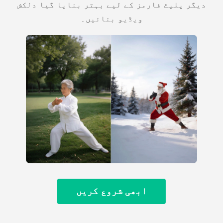
دیگر پلیٹ فارمز کے لیے بہتر بنایا گیا دلکش
ویڈیو بنائیں۔
ابھی شروع کریں