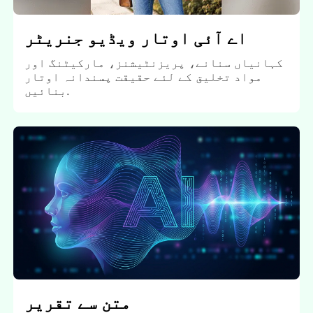
اے آئی اوتار ویڈیو جنریٹر
کہانیاں سنانے، پریزنٹیشنز، مارکیٹنگ اور
مواد تخلیق کے لئے حقیقت پسندانہ اوتار
بنائیں.
متن سے تقریر