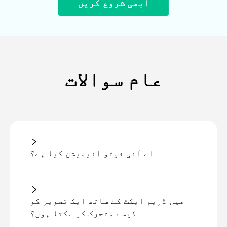
ابھی شروع کریں
عام سوالات
اے آئی فوٹو انیمیشن کیا ہے؟
میں ڈریم ایکٹ کے ساتھ ایک تصویر کو
کیسے متحرک کر سکتا ہوں؟