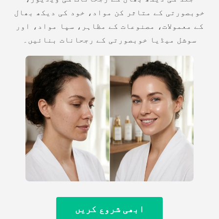
خوبصورتی کے متاثر کن مواد، خود کی دیکھ بھال
کے معمولات، مصنوعات کے مظاہر، سپا مواد، اور
سوشل میڈیا خوبصورتی کے رجحانات بنائیں۔
ابھی شروع کریں