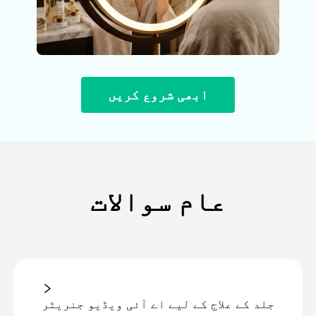
ابھی شروع کریں
عام سوالات
جلد کے علاج کے لیے اے آئی ویڈیو جنریٹر