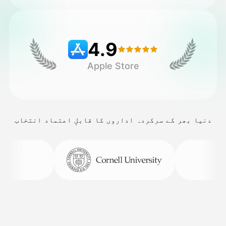
قیمتوں کی فہرست
4.9
Apple Store
API
دنیا بھر کے سرکردہ اداروں کا قابلِ اعتماد انتخاب