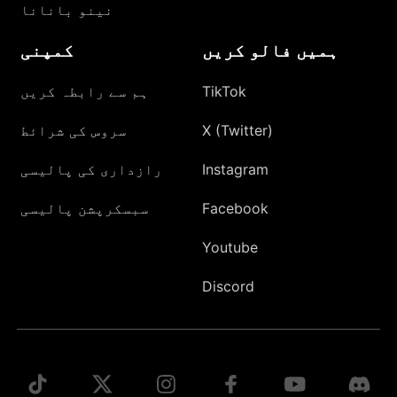
نینو بانانا
ہمیں فالو کریں
کمپنی
TikTok
ہم سے رابطہ کریں
X (Twitter)
سروس کی شرائط
Instagram
رازداری کی پالیسی
Facebook
سبسکرپشن پالیسی
Youtube
Discord