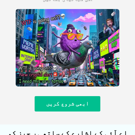
ابھی شروع کریں
اے آئی کے اشارے کے ساتھ ہر چیز کو