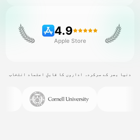
قیمتوں کی فہرست
4.9
Apple Store
API
دنیا بھر کے سرکردہ اداروں کا قابلِ اعتماد انتخاب