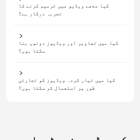
کیا مجھے ویڈیو میں ترمیم کرنے کا
تجربہ درکار ہے؟
کیا میں تصاویر اور ویڈیوز دونوں بنا
سکتا ہوں؟
کیا میں تیار کردہ ویڈیوز کو تجارتی
طور پر استعمال کر سکتا ہوں؟
کیوں ڈریم فیس ٹریلیرو