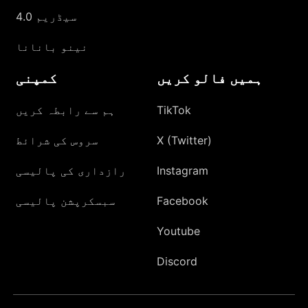
سیڈریم 4.0
نینو بانانا
ہمیں فالو کریں
کمپنی
TikTok
ہم سے رابطہ کریں
X (Twitter)
سروس کی شرائط
Instagram
رازداری کی پالیسی
Facebook
سبسکرپشن پالیسی
Youtube
Discord