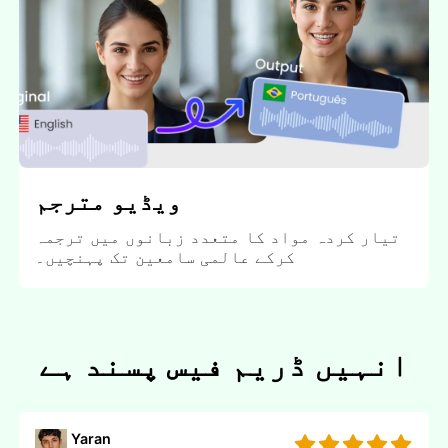
ویڈیو مترجم
تیار کردہ مواد کا متعدد زبانوں میں ترجمہ
کرکے عالمی سامعین تک پہنچیں۔
انہیں ڈریم فیس پسند ہے
Yaran