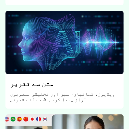
متن سے تقریر
ویڈیوز، کہانیاں، سبق اور تخلیقی منصوبوں
کے لئے قدرتی AI آواز پیدا کریں.