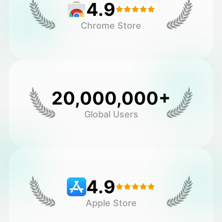
4.9
Chrome Store
20,000,000+
Global Users
4.9
Apple Store