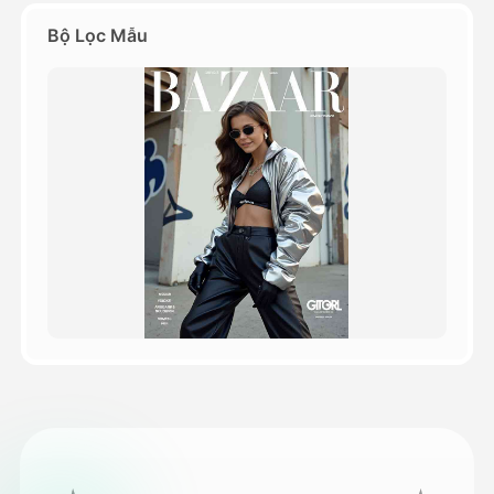
Bộ Lọc Mẫu
Bảng giá
API