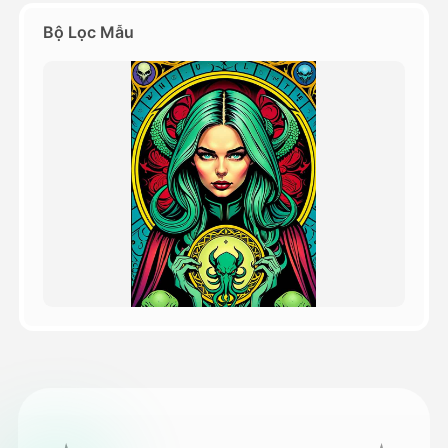
Bộ Lọc Mẫu
Bảng giá
API