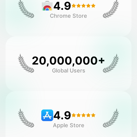
4.9
Chrome Store
20,000,000+
Global Users
4.9
Apple Store