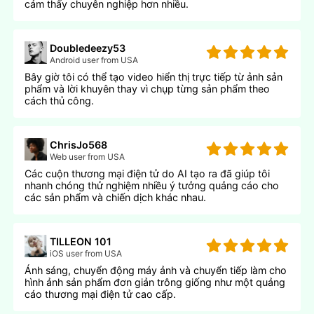
cảm thấy chuyên nghiệp hơn nhiều.
Doubledeezy53
Android user from USA
Bây giờ tôi có thể tạo video hiển thị trực tiếp từ ảnh sản
phẩm và lời khuyên thay vì chụp từng sản phẩm theo
cách thủ công.
ChrisJo568
Web user from USA
Các cuộn thương mại điện tử do AI tạo ra đã giúp tôi
nhanh chóng thử nghiệm nhiều ý tưởng quảng cáo cho
các sản phẩm và chiến dịch khác nhau.
TILLEON 101
iOS user from USA
Ánh sáng, chuyển động máy ảnh và chuyển tiếp làm cho
hình ảnh sản phẩm đơn giản trông giống như một quảng
cáo thương mại điện tử cao cấp.