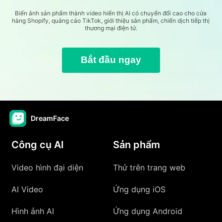
Biến ảnh sản phẩm thành video hiển thị AI có chuyển đổi cao cho cửa
hàng Shopify, quảng cáo TikTok, giới thiệu sản phẩm, chiến dịch tiếp thị
thương mại điện tử.
Bắt đầu ngay
DreamFace
Công cụ AI
Sản phẩm
Video hình đại diện
Thử trên trang web
AI Video
Ứng dụng iOS
Hình ảnh AI
Ứng dụng Android