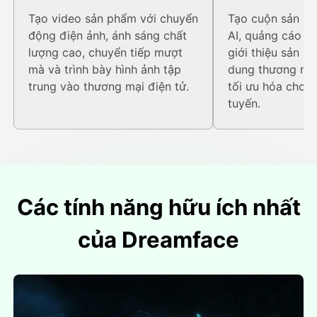
thương mại đ
Tạo video sản phẩm với chuyển
Tạo cuộn sản ph
động điện ảnh, ánh sáng chất
AI, quảng cáo tr
lượng cao, chuyển tiếp mượt
giới thiệu sản p
mà và trình bày hình ảnh tập
dung thương mại
trung vào thương mại điện tử.
tối ưu hóa cho 
tuyến.
Các tính năng hữu ích nhất
của Dreamface