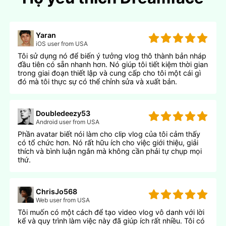
Yaran
iOS user from USA
Tôi sử dụng nó để biến ý tưởng vlog thô thành bản nháp
đầu tiên có sẵn nhanh hơn. Nó giúp tôi tiết kiệm thời gian
trong giai đoạn thiết lập và cung cấp cho tôi một cái gì
đó mà tôi thực sự có thể chỉnh sửa và xuất bản.
Doubledeezy53
Android user from USA
Phần avatar biết nói làm cho clip vlog của tôi cảm thấy
có tổ chức hơn. Nó rất hữu ích cho việc giới thiệu, giải
thích và bình luận ngắn mà không cần phải tự chụp mọi
thứ.
ChrisJo568
Web user from USA
Tôi muốn có một cách để tạo video vlog vô danh với lời
kể và quy trình làm việc này đã giúp ích rất nhiều. Tôi có