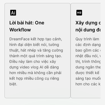
Lời bài hát: One
Xây dựng ch
Workflow
nội dung đơn
DreamFace kết hợp tạo cảnh,
Quy trình làm vi
hình đại diện biết nói, tường
các định dạng v
thuật, hát nhép và tăng cường
bao gồm các clip
thành một quá trình sáng tạo.
nhật đầu nói, vi
Điều này làm cho việc xây
thị, trình thông 
dựng video vlog AI dễ dàng
dung ngắn theo 
hơn nhiều mà không cần phải
được thiết kế c
kết hợp nhiều công cụ riêng
sáng tạo muốn s
biệt.
hơn cho các kên