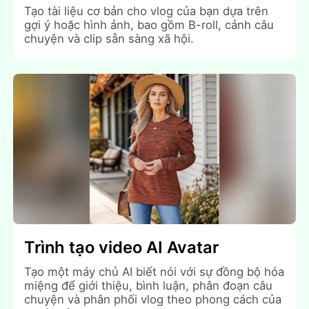
Tạo tài liệu cơ bản cho vlog của bạn dựa trên
gợi ý hoặc hình ảnh, bao gồm B-roll, cảnh câu
chuyện và clip sẵn sàng xã hội.
Trình tạo video AI Avatar
Tạo một máy chủ AI biết nói với sự đồng bộ hóa
miệng để giới thiệu, bình luận, phân đoạn câu
chuyện và phân phối vlog theo phong cách của