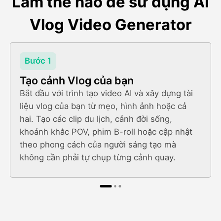
Làm thế nào để sử dụng AI
Vlog Video Generator
Bước 1
Tạo cảnh Vlog của bạn
Bắt đầu với trình tạo video AI và xây dựng tài
liệu vlog của bạn từ mẹo, hình ảnh hoặc cả
hai. Tạo các clip du lịch, cảnh đời sống,
khoảnh khắc POV, phim B-roll hoặc cập nhật
theo phong cách của người sáng tạo mà
không cần phải tự chụp từng cảnh quay.