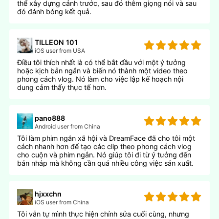
thể xây dựng cảnh trước, sau đó thêm giọng nói và sau
đó đánh bóng kết quả.
TILLEON 101
iOS user from USA
Điều tôi thích nhất là có thể bắt đầu với một ý tưởng
hoặc kịch bản ngắn và biến nó thành một video theo
phong cách vlog. Nó làm cho việc lập kế hoạch nội
dung cảm thấy thực tế hơn.
pano888
Android user from China
Tôi làm phim ngắn xã hội và DreamFace đã cho tôi một
cách nhanh hơn để tạo các clip theo phong cách vlog
cho cuộn và phim ngắn. Nó giúp tôi đi từ ý tưởng đến
bản nháp mà không cần quá nhiều công việc sản xuất.
hjxxchn
iOS user from China
Tôi vẫn tự mình thực hiện chỉnh sửa cuối cùng, nhưng