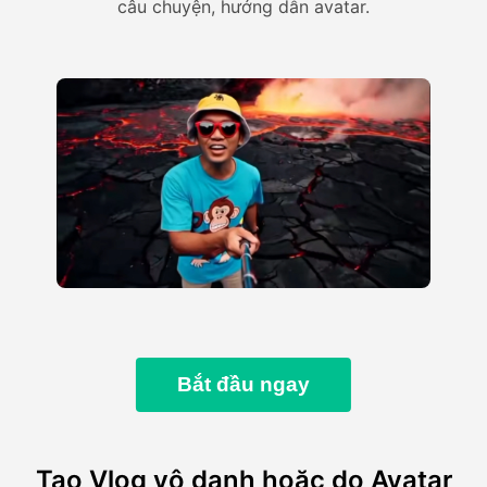
câu chuyện, hướng dẫn avatar.
Bắt đầu ngay
Tạo Vlog vô danh hoặc do Avatar