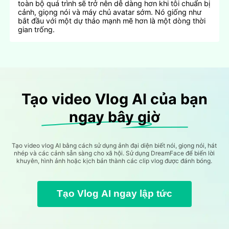
toàn bộ quá trình sẽ trở nên dễ dàng hơn khi tôi chuẩn bị
cảnh, giọng nói và máy chủ avatar sớm. Nó giống như
bắt đầu với một dự thảo mạnh mẽ hơn là một dòng thời
gian trống.
Tạo video Vlog AI của bạn
ngay bây giờ
Tạo video vlog AI bằng cách sử dụng ảnh đại diện biết nói, giọng nói, hát
nhép và các cảnh sẵn sàng cho xã hội. Sử dụng DreamFace để biến lời
khuyên, hình ảnh hoặc kịch bản thành các clip vlog được đánh bóng.
Tạo Vlog AI ngay lập tức