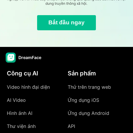
dung truyền thông xã hội.
Bắt đầu ngay
DreamFace
Công cụ AI
Sản phẩm
Video hình đại diện
Thử trên trang web
AI Video
Ứng dụng iOS
Hình ảnh AI
Ứng dụng Android
Thư viện ảnh
API