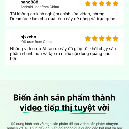
pano888
Android user from China
Tôi không có kinh nghiệm chỉnh sửa video, nhưng
Dreamface làm cho quá trình này dễ dàng và trực quan.
hjxxchn
iOS user from China
Những video do AI tạo ra này đã giúp tôi khởi chạy sản
phẩm nhanh hơn và tạo ra nhiều nội dung quảng cáo
hơn.
Biến ảnh sản phẩm thành
video tiếp thị tuyệt vời
Sử dụng hình ảnh và mẹo sản phẩm để tạo video sản phẩm chuyên
nghiệp với AI. Thúc đẩy chuyển đổi thông qua quảng cáo bắt mắt và nội