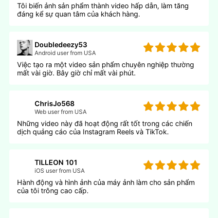
Tôi biến ảnh sản phẩm thành video hấp dẫn, làm tăng
đáng kể sự quan tâm của khách hàng.
Doubledeezy53
Android user from USA
Việc tạo ra một video sản phẩm chuyên nghiệp thường
mất vài giờ. Bây giờ chỉ mất vài phút.
ChrisJo568
Web user from USA
Những video này đã hoạt động rất tốt trong các chiến
dịch quảng cáo của Instagram Reels và TikTok.
TILLEON 101
iOS user from USA
Hành động và hình ảnh của máy ảnh làm cho sản phẩm
của tôi trông cao cấp.