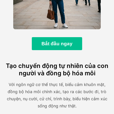
Bắt đầu ngay
Tạo chuyển động tự nhiên của con
người và đồng bộ hóa môi
Với ngôn ngữ cơ thể thực tế, biểu cảm khuôn mặt,
đồng bộ hóa môi chính xác, tạo ra các bước đi, trò
chuyện, nụ cười, cử chỉ, trình bày, biểu hiện cảm xúc
sống động như thật.