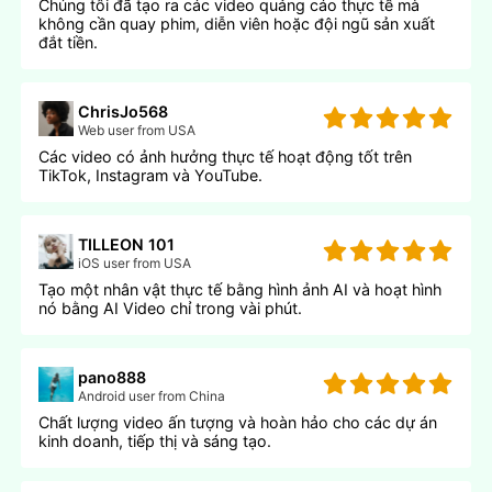
Chúng tôi đã tạo ra các video quảng cáo thực tế mà
không cần quay phim, diễn viên hoặc đội ngũ sản xuất
đắt tiền.
ChrisJo568
Web user from USA
Các video có ảnh hưởng thực tế hoạt động tốt trên
TikTok, Instagram và YouTube.
TILLEON 101
iOS user from USA
Tạo một nhân vật thực tế bằng hình ảnh AI và hoạt hình
nó bằng AI Video chỉ trong vài phút.
pano888
Android user from China
Chất lượng video ấn tượng và hoàn hảo cho các dự án
kinh doanh, tiếp thị và sáng tạo.