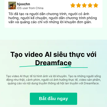
hjxxchn
iOS user from China
Tôi đã tạo ra người dẫn chương trình, người có ảnh
hưởng, người kể chuyện, người dẫn chương trình phỏng
vấn và quảng cáo chỉ với những lời khuyên đơn giản.
Tạo video AI siêu thực với
Dreamface
Tạo video AI thực tế từ hình ảnh và lời khuyên. Tạo ra những người sống
động như thật, cảnh phim, người có ảnh hưởng thực tế, video sản phẩm,
quảng cáo và nội dung truyền thông xã hội lan truyền với Dreamface.
Bắt đầu ngay