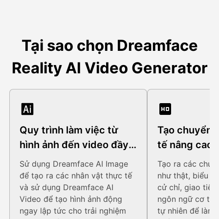
Tại sao chọn Dreamface
Reality AI Video Generator
Quy trình làm việc từ
Tạo chuyển 
hình ảnh đến video đầy
tế nâng cao
đủ của AI
Sử dụng Dreamface AI Image
Tạo ra các chuy
để tạo ra các nhân vật thực tế
như thật, biểu 
và sử dụng Dreamface AI
cử chỉ, giao tiế
Video để tạo hình ảnh động
ngôn ngữ cơ thể
ngay lập tức cho trải nghiệm
tự nhiên để làm