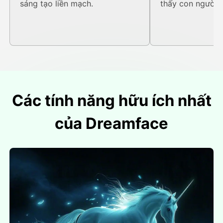
sáng tạo liền mạch.
thấy con người t
Các tính năng hữu ích nhất
của Dreamface