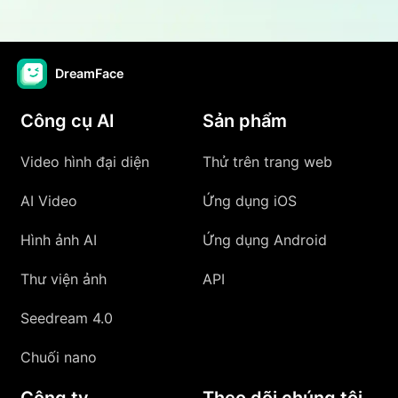
DreamFace
Công cụ AI
Sản phẩm
Video hình đại diện
Thử trên trang web
AI Video
Ứng dụng iOS
Hình ảnh AI
Ứng dụng Android
Thư viện ảnh
API
Seedream 4.0
Chuối nano
Công ty
Theo dõi chúng tôi