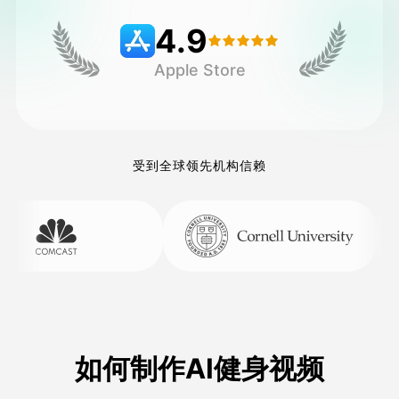
4.9
定价
Apple Store
接口
受到全球领先机构信赖
如何制作AI健身视频