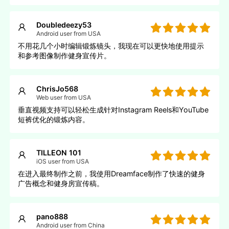
Doubledeezy53
Android user from USA
不用花几个小时编辑锻炼镜头，我现在可以更快地使用提示
和参考图像制作健身宣传片。
ChrisJo568
Web user from USA
垂直视频支持可以轻松生成针对Instagram Reels和YouTube
短裤优化的锻炼内容。
TILLEON 101
iOS user from USA
在进入最终制作之前，我使用Dreamface制作了快速的健身
广告概念和健身房宣传稿。
pano888
Android user from China