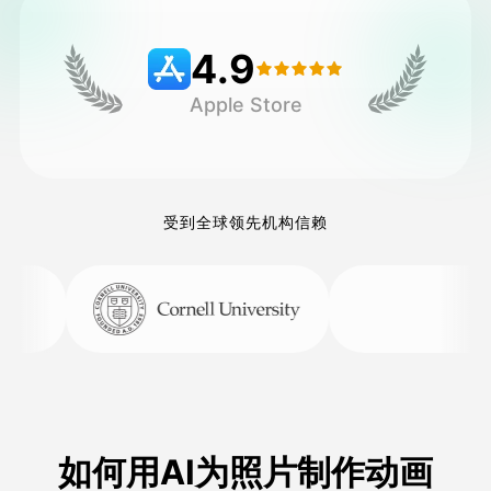
4.9
定价
Apple Store
接口
受到全球领先机构信赖
如何用AI为照片制作动画