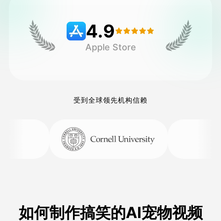
4.9
定价
Apple Store
接口
受到全球领先机构信赖
如何制作搞笑的AI宠物视频