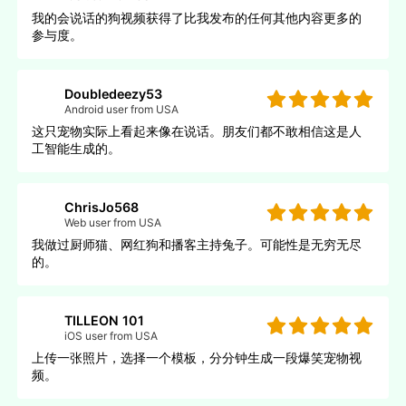
我的会说话的狗视频获得了比我发布的任何其他内容更多的
参与度。
Doubledeezy53
Android user from USA
这只宠物实际上看起来像在说话。朋友们都不敢相信这是人
工智能生成的。
ChrisJo568
Web user from USA
我做过厨师猫、网红狗和播客主持兔子。可能性是无穷无尽
的。
TILLEON 101
iOS user from USA
上传一张照片，选择一个模板，分分钟生成一段爆笑宠物视
频。