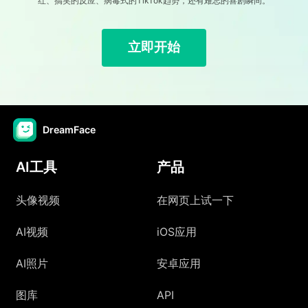
红、搞笑的反应、病毒式的TikTok趋势，还有难忘的喜剧瞬间。
立即开始
DreamFace
AI工具
产品
头像视频
在网页上试一下
AI视频
iOS应用
AI照片
安卓应用
图库
API