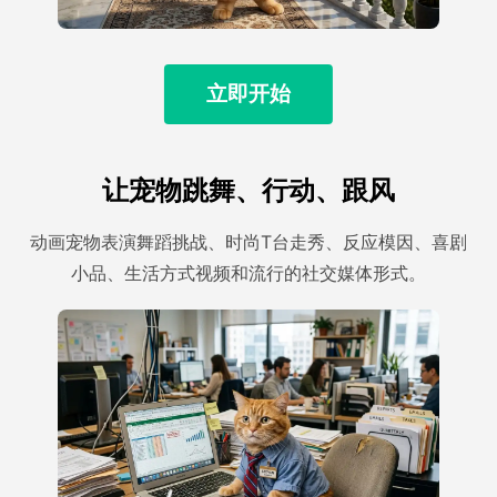
立即开始
让宠物跳舞、行动、跟风
动画宠物表演舞蹈挑战、时尚T台走秀、反应模因、喜剧
小品、生活方式视频和流行的社交媒体形式。