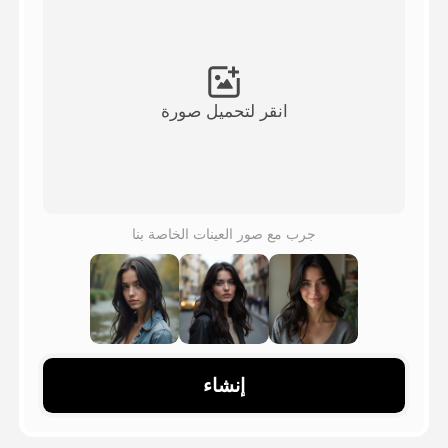
فيديو الصورة الرمزية
▼
فيديو AI
▼
انقر لتحميل صورة
صور منظمة العفو الدولية
▼
أدوات أخرى
▼
جرب مع صور العينات الخاصة بنا
شاهد جميع القوالب
الاستعراض
إنشاء
المدونة