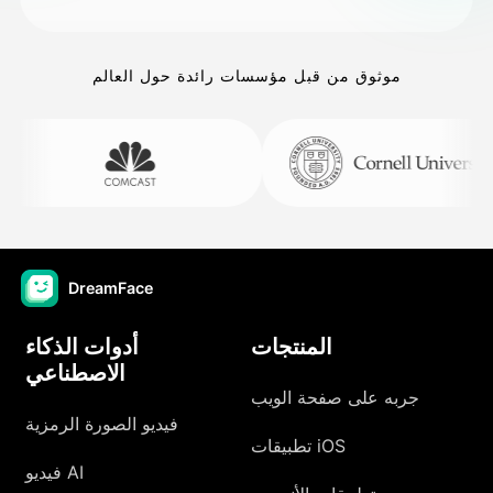
موثوق من قبل مؤسسات رائدة حول العالم
DreamFace
المنتجات
أدوات الذكاء
الاصطناعي
جربه على صفحة الويب
فيديو الصورة الرمزية
تطبيقات iOS
فيديو AI