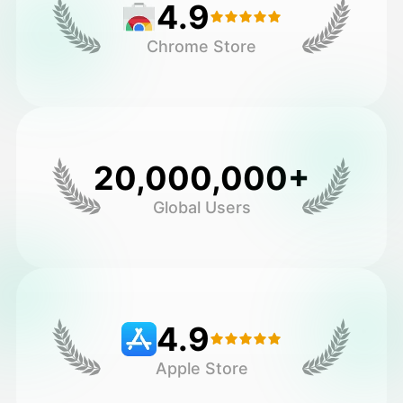
4.9
Chrome Store
20,000,000+
Global Users
4.9
Apple Store