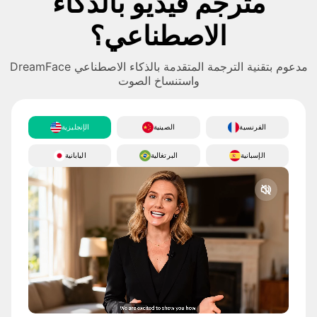
مترجم فيديو بالذكاء
الاصطناعي؟
DreamFace مدعوم بتقنية الترجمة المتقدمة بالذكاء الاصطناعي
واستنساخ الصوت
الفرنسية
الصينية
الإنجليزية
الإسبانية
البرتغالية
اليابانية