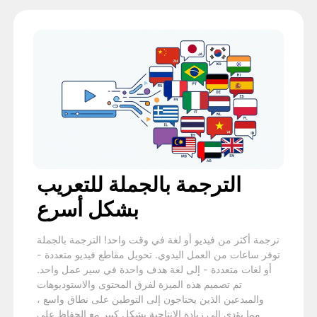
الترجمة بالجملة للتعريب
بشكل أسرع
ترجمة أكثر من فيديو أو لغة في وقت واحد! الترجمة بالجملة
توفر ساعات من العمل اليدوي. تحويل مقاطع فيديو متعددة -
أو لغات متعددة - إلى لغة هدف واحدة في سير عمل واحد.
تم تصميم هذه الميزة لفرق المحتوى والاستوديوهات
والمبدعين الذين يحتاجون إلى التوطين على نطاق واسع ،
مما يؤدي إلى زيادة الإنتاجية بشكل كبير مع الحفاظ على