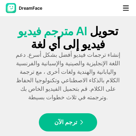
DreamFace
تحويل
مترجم فيديو AI
أدوات الذكاء الاصطناعي
فيديو إلى أي لغة
فيديو الصورة الرمزية
▼
إنشاء ترجمات فيديو أفضل بشكل أسرع. دعم
فيديو AI
▼
اللغة الإنجليزية والصينية والإسبانية والفرنسية
واليابانية والهندية ولغات أخرى ، مع ترجمة
صور منظمة العفو الدولية
▼
الكلام بالذكاء الاصطناعي وتكنولوجيا الحفاظ
على الكلام. قم بتحميل الفيديو الخاص بك
أدوات أخرى
▼
وترجمته في ثلاث خطوات بسيطة.
شاهد جميع الأدوات
ترجم الآن
القوالب