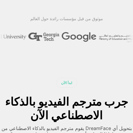
التسعير
موثوق من قبل مؤسسات رائدة حول العالم
API
ابدأ الآن
جرب مترجم الفيديو بالذكاء
الاصطناعي الآن
يقوم مترجم الفيديو بالذكاء الاصطناعي من DreamFace بتحويل أي