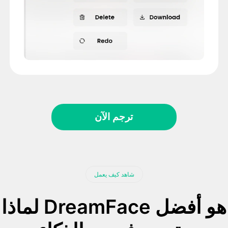
ترجم الآن
شاهد كيف يعمل
لماذا DreamFace هو أفضل