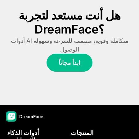
هل أنت مستعد لتجربة
DreamFace؟
أدوات AI متكاملة وقوية، مصممة للسرعة وسهولة
الوصول
ابدأ مجاناً
DreamFace
المنتجات
أدوات الذكاء