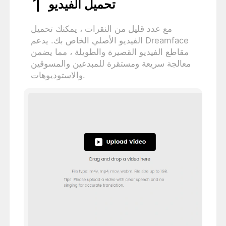
1
تحميل الفيديو
مع عدد قليل من النقرات ، يمكنك تحميل
الفيديو الأصلي الخاص بك. يدعم Dreamface
مقاطع الفيديو القصيرة والطويلة ، مما يضمن
معالجة سريعة ومستقرة للمبدعين والمسوقين
والاستوديوهات.