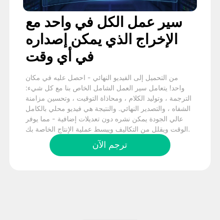
سير عمل الكل في واحد مع
الإخراج الذي يمكن إصداره
في أي وقت
من التحميل إلى الفيديو النهائي - احصل عليه في مكان
واحد! يتعامل سير العمل الشامل الخاص بنا مع كل شيء:
الترجمة ، وتوليد الكلام ، ومحاذاة التوقيت ، وتحسين مزامنة
الشفاه ، والتصدير النهائي. والنتيجة هي فيديو محلي بالكامل
عالي الجودة يمكن نشره دون تعديلات إضافية - مما يوفر
الوقت ويقلل من التكاليف ويبسط عملية الإنتاج الخاصة بك.
ترجم الآن