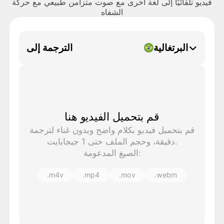
فيديو تلقائيًا إلى لغة أخرى مع صوت متزامن طبيعي مع حركة
الشفاه
البرتغالية
الترجمة إلى
قم بتحميل الفيديو هنا
قم بتحميل فيديو بكلام واضح وبدون غناء لترجمة
دقيقة، وحجم الملف حتى 1 جيجابايت.
الصيغ المدعومة:
.m4v
.mp4
.mov
.webm