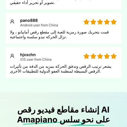
تصوير أو تحرير أداء حقيقي.
pano888
Android user from China
قمت بتحريك صورة رمزية للعبة إلى مقطع رقص أمابيانو ، ولا
تزال الحركة تبدو سلسة واجتماعية.
hjxxchn
iOS user from China
يشعر ترتيب الرقص وتدفق الحركة بمزيد من الدقة من تأثيرات
الرقص البسيطة لمنظمة العفو الدولية للتطبيقات الأخرى.
إنشاء مقاطع فيديو رقص AI
Amapiano على نحو سلس