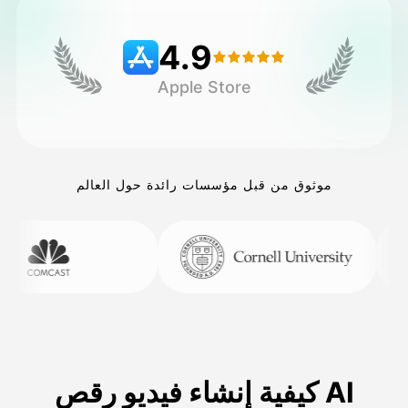
4.9
التسعير
Apple Store
API
موثوق من قبل مؤسسات رائدة حول العالم
كيفية إنشاء فيديو رقص AI