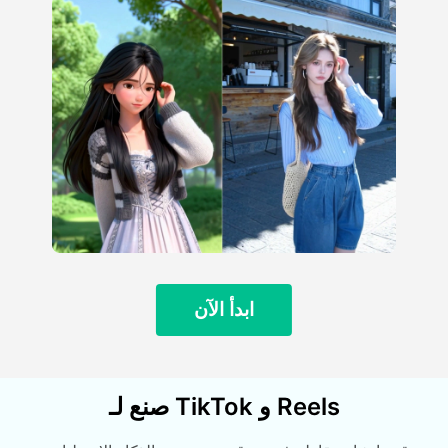
ابدأ الآن
صنع لـ TikTok و Reels