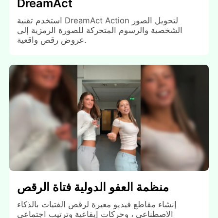
DreamAct
استخدم تقنية DreamAct Action لتحويل الصور
الشخصية والرسوم المتحركة للصورة الرمزية إلى
عروض رقص واقعية.
منظمة العفو الدولية فتاة الرقص
إنشاء مقاطع فيديو معبرة لرقص الفتيات بالذكاء
الاصطناعي ، وحركات إيقاعية وترتيب اجتماعي