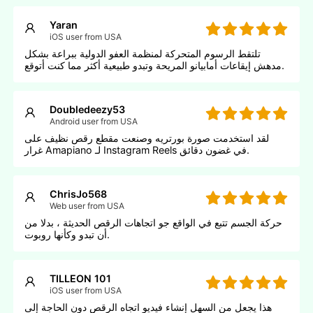
Yaran
iOS user from USA
تلتقط الرسوم المتحركة لمنظمة العفو الدولية ببراعة بشكل
مدهش إيقاعات أمابيانو المريحة وتبدو طبيعية أكثر مما كنت أتوقع.
Doubledeezy53
Android user from USA
لقد استخدمت صورة بورتريه وصنعت مقطع رقص نظيف على
غرار Amapiano لـ Instagram Reels في غضون دقائق.
ChrisJo568
Web user from USA
حركة الجسم تتبع في الواقع جو اتجاهات الرقص الحديثة ، بدلا من
أن تبدو وكأنها روبوت.
TILLEON 101
iOS user from USA
هذا يجعل من السهل إنشاء فيديو اتجاه الرقص دون الحاجة إلى