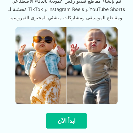
قم بإنشاء مقاطع فيديو رقص عمودية بالذكاء الاصطناعي
مُحسَّنة لـ TikTok و Instagram Reels و YouTube Shorts
ومقاطع الموسيقى ومشاركات منشئي المحتوى الفيروسية.
ابدأ الآن