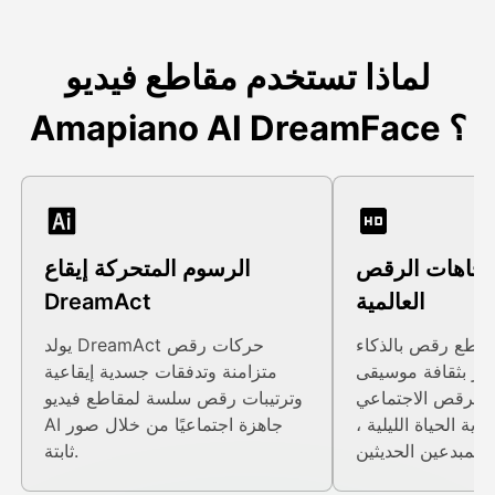
لماذا تستخدم مقاطع فيديو
Amapiano AI DreamFace ؟
تجاهات الرقص
الرسوم المتحركة إيقاع
العالمية
DreamAct
قاطع رقص بالذكاء
يولد DreamAct حركات رقص
أثر بثقافة موسيقى
متزامنة وتدفقات جسدية إيقاعية
م الرقص الاجتماعي
وترتيبات رقص سلسة لمقاطع فيديو
ية الحياة الليلية ،
AI جاهزة اجتماعيًا من خلال صور
ثابتة.