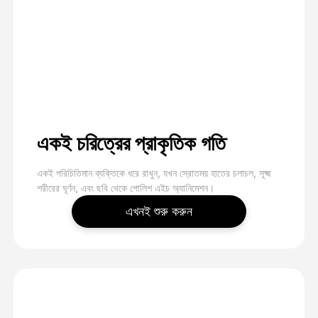
একই চরিত্রের প্রাকৃতিক গতি
একই পরিচিতিমান ব্যক্তিকে ধরে রাখুন, যখন স্রোতময় হাতের চলাচল, সূক্ষ্ম
শরীরের ঘূর্ণন, এবং ছবি থেকে পোলিশ এইচ অ্যানিমেশন।
এখনই শুরু করুন