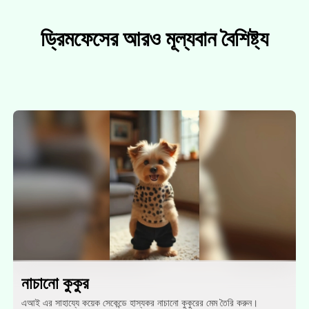
ড্রিমফেসের আরও মূল্যবান বৈশিষ্ট্য
নাচানো কুকুর
এআই এর সাহায্যে কয়েক সেকেন্ডে হাস্যকর নাচানো কুকুরের মেম তৈরি করুন।