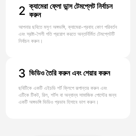
ক্যামেরা ফ্লো ডান্স টেমপ্লেট নির্বাচন
2
করুন
আপনার ছবিতে মসৃণ অঙ্গভঙ্গি, ক্যামেরা-প্রবাহ কোণ পরিবর্তন
এবং স্রষ্টা-শৈলী গতি প্রয়োগ করতে অন্তর্নির্মিত টেমপ্লেটটি
নির্বাচন করুন।
3
ভিডিও তৈরি করুন এবং শেয়ার করুন
ছবিটিকে একটি এইচডি শর্ট ক্লিপে রূপান্তর করুন এবং
এটিকে টিকট, রিল, শর্টস বা অন্যান্য সামাজিক পোস্টের জন্য
একটি অঙ্গভঙ্গি ভিডিও প্রভাব হিসাবে ভাগ করুন।