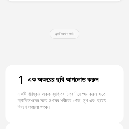
মূল্য
অ্যানিমেটেড ফটো
API
1
এক অক্ষরের ছবি আপলোড করুন
একটি পরিষ্কার একক ব্যক্তির চিত্র দিয়ে শুরু করুন যাতে
অ্যানিমেশনের সময় উপরের শরীরের পোজ, মুখ এবং হাতের
বিবরণ ধারালো থাকে।