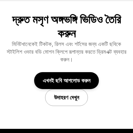
দ্রুত মসৃণ অঙ্গভঙ্গি ভিডিও তৈরি
করুন
মিনিটখানেকেই টিকটক, রিলস এবং শর্টসের জন্য একটি ছবিকে
স্টাইলিশ ওভার বডি মোশন ক্লিপে রূপান্তর করতে ড্রিমএক্ট ব্যবহার
করুন।
এখনই ছবি আপলোড করুন
উদাহরণ দেখুন