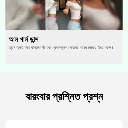
আল গার্ল ডান্স
ড্রিম অ্যাক্ট দিয়ে বাস্তববাদী এবং প্রকাশমূলক মেয়েদের নাচের ভিডিও তৈরি করুন।
বারংবার প্রশ্নিত প্রশ্ন