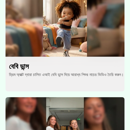
বেবি ডান্স
ড্রিম অ্যাক্ট দ্বারা চালিত এআই বেবি ডান্স দিয়ে আরাধ্য শিশুর নাচের ভিডিও তৈরি করুন।