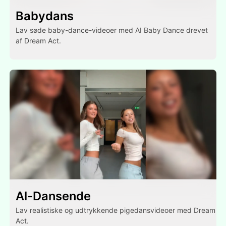
Babydans
Lav søde baby-dance-videoer med AI Baby Dance drevet
af Dream Act.
Al-Dansende
Lav realistiske og udtrykkende pigedansvideoer med Dream
Act.