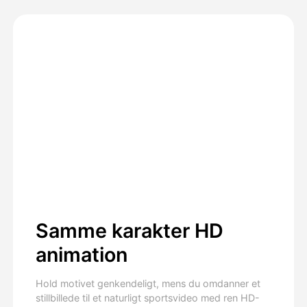
Samme karakter HD
animation
Hold motivet genkendeligt, mens du omdanner et
stillbillede til et naturligt sportsvideo med ren HD-