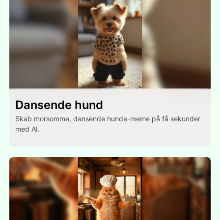
Dansende hund
Skab morsomme, dansende hunde-meme på få sekunder
med AI.