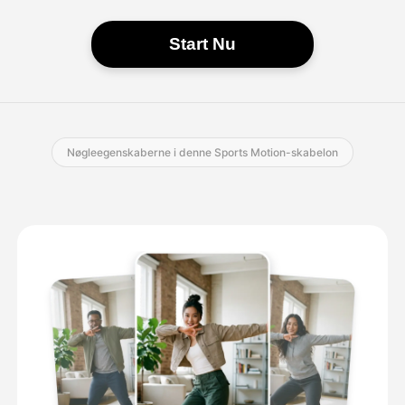
Start Nu
Nøgleegenskaberne i denne Sports Motion-skabelon