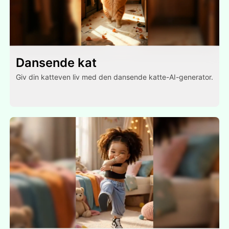
Dansende kat
Giv din katteven liv med den dansende katte-AI-generator.