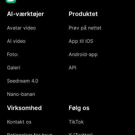
AI-værktøjer
Produktet
Avatar video
Prøv på nettet
AI video
App til iOS
Foto:
Android-app
Galeri
API
Seedream 4.0
Nano-banan
Virksomhed
Følg os
Kontakt os
TikTok
Betingelser for brug
X (Twitter)