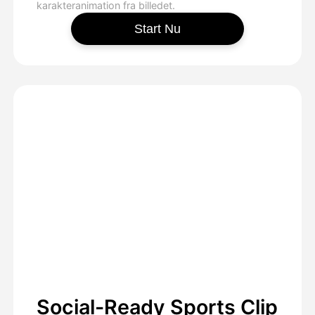
karakteranimation fra billedet.
Start Nu
Social-Ready Sports Clip