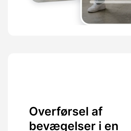
Overførsel af
bevægelser i en