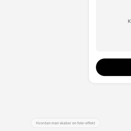
K
Hvordan man skaber en foto-effekt