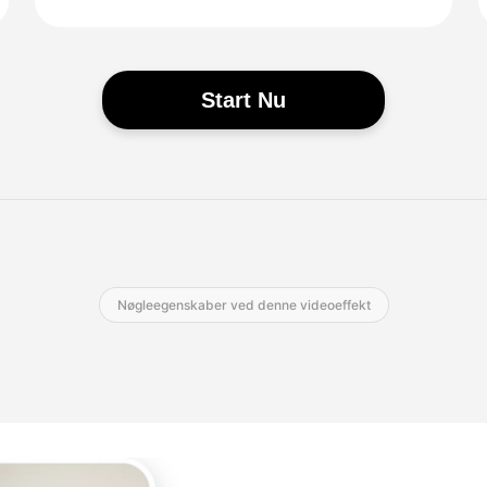
Start Nu
Nøgleegenskaber ved denne videoeffekt