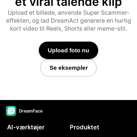
et viral talende klip
Upload et billede, anvende Super Scammer-
effekten, og lad DreamAct generere en hurtig
kort video til Reels, Shorts eller meme-stil.
Upload foto nu
Se eksempler
DreamFace
AI-værktøjer
Produktet