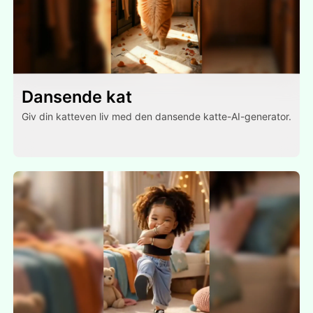
Dansende kat
Giv din katteven liv med den dansende katte-AI-generator.