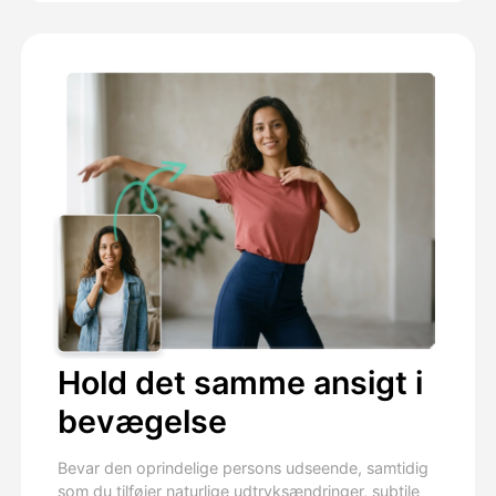
Hold det samme ansigt i
bevægelse
Bevar den oprindelige persons udseende, samtidig
som du tilføjer naturlige udtryksændringer, subtile