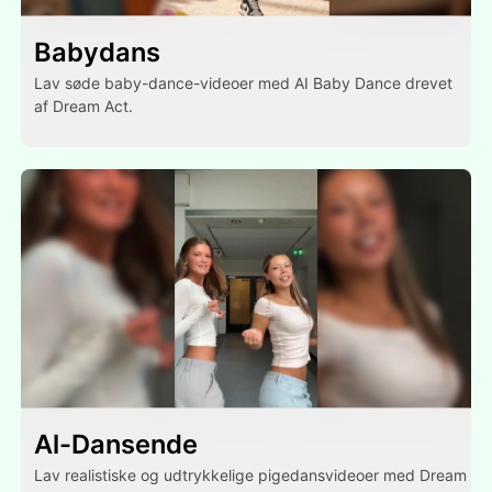
Babydans
Lav søde baby-dance-videoer med AI Baby Dance drevet
af Dream Act.
Al-Dansende
Lav realistiske og udtrykkelige pigedansvideoer med Dream