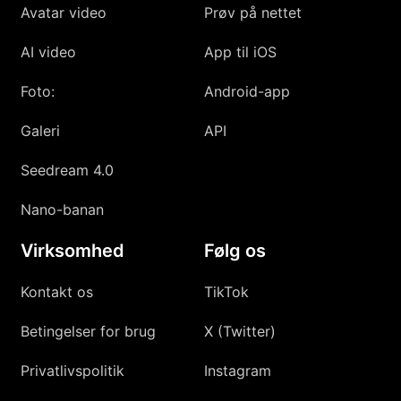
Avatar video
Prøv på nettet
AI video
App til iOS
Foto:
Android-app
Galeri
API
Seedream 4.0
Nano-banan
Virksomhed
Følg os
Kontakt os
TikTok
Betingelser for brug
X (Twitter)
Privatlivspolitik
Instagram