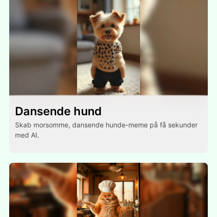
Dansende hund
Skab morsomme, dansende hunde-meme på få sekunder
med AI.