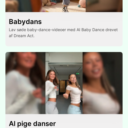
Babydans
Lav søde baby-dance-videoer med AI Baby Dance drevet
af Dream Act.
Al pige danser