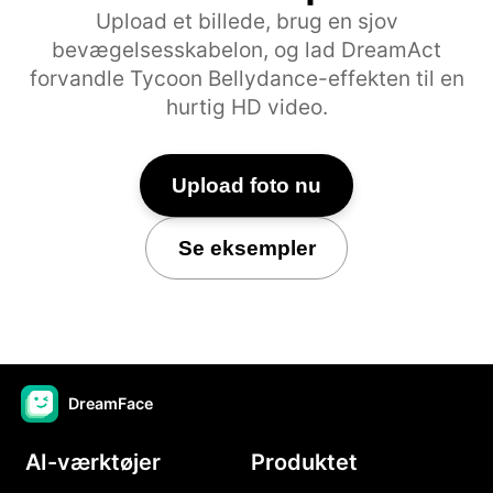
Upload et billede, brug en sjov
bevægelsesskabelon, og lad DreamAct
forvandle Tycoon Bellydance-effekten til en
hurtig HD video.
Upload foto nu
Se eksempler
DreamFace
AI-værktøjer
Produktet