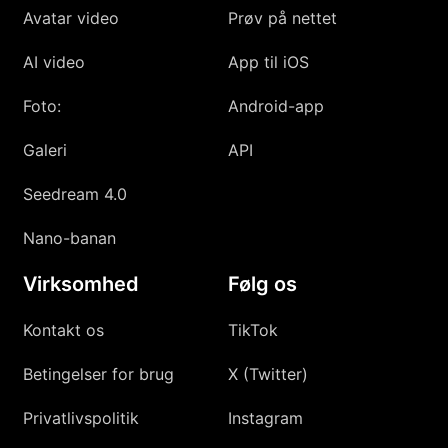
Avatar video
Prøv på nettet
AI video
App til iOS
Foto:
Android-app
Galeri
API
Seedream 4.0
Nano-banan
Virksomhed
Følg os
Kontakt os
TikTok
Betingelser for brug
X (Twitter)
Privatlivspolitik
Instagram