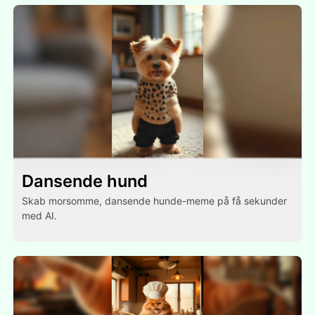
Dansende hund
Skab morsomme, dansende hunde-meme på få sekunder
med AI.