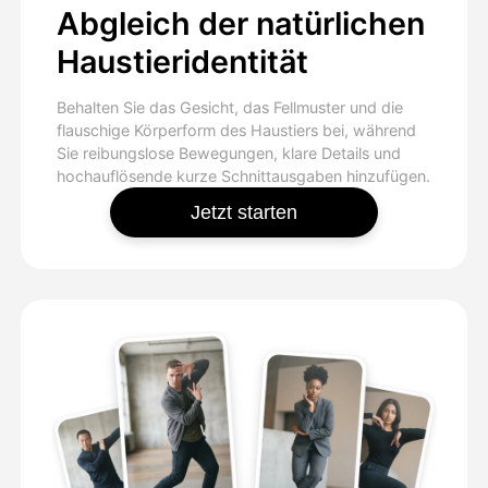
Abgleich der natürlichen
Haustieridentität
Behalten Sie das Gesicht, das Fellmuster und die
flauschige Körperform des Haustiers bei, während
Sie reibungslose Bewegungen, klare Details und
hochauflösende kurze Schnittausgaben hinzufügen.
Jetzt starten