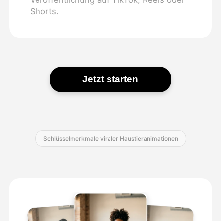
Shorts.
Jetzt starten
Schlüsselmerkmale viraler Haustieranimationen