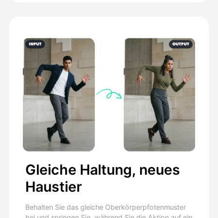
Gleiche Haltung, neues
Haustier
Behalten Sie das gleiche Oberkörperpfotenmuster
bei und springen Sie, während Sie die Aktion auf ein