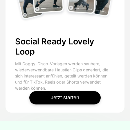
Social Ready Lovely
Loop
Mit Doggy-Disco-Vorlagen werden saubere,
wiederverwendbare Haustier-Clips generiert, die
sich interessant anfühlen, geteilt werden können
und für TikTok, Reels oder Shorts verwendet
werden können.
Jetzt starten