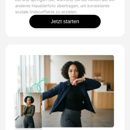
anderes Haustierfoto übertragen, um konsistente
soziale Videoeffekte zu erzielen.
Jetzt starten