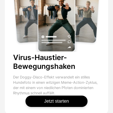
Virus-Haustier-
Bewegungshaken
Der Doggy-Disco-Effekt verwandelt ein stilles
Hundefoto in einen witzigen Meme-Action-Zyklus,
der mit einem von niedlichen Pfoten dominierten
Rhythmus schnell auffällt.
Jetzt starten