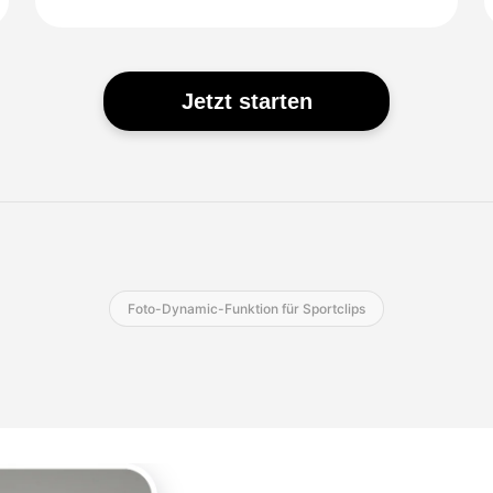
Jetzt starten
Foto-Dynamic-Funktion für Sportclips