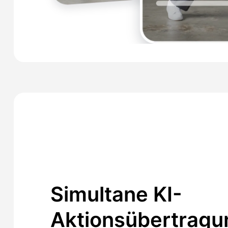
Simultane KI-
Aktionsübertragu