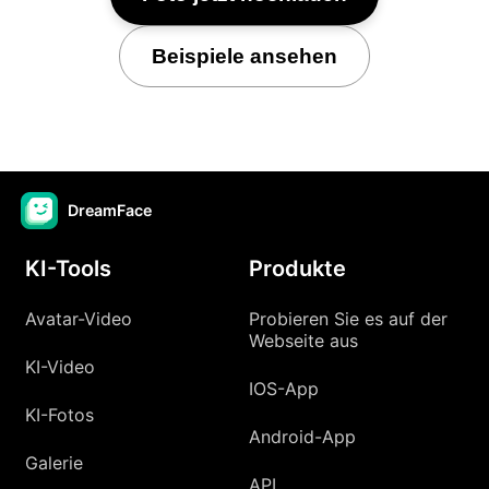
Beispiele ansehen
DreamFace
KI-Tools
Produkte
Avatar-Video
Probieren Sie es auf der
Webseite aus
KI-Video
IOS-App
KI-Fotos
Android-App
Galerie
API