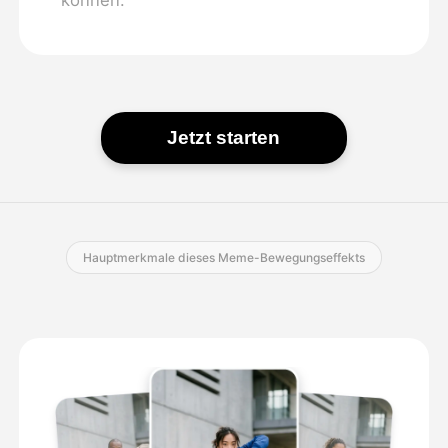
Jetzt starten
Hauptmerkmale dieses Meme-Bewegungseffekts