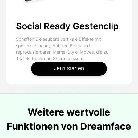
Social Ready Gestenclip
Schaffen Sie saubere vertikale Effekte mit
spielerisch handgeführten Beats und
reproduzierbaren Meme-Style-Moves, die zu
TikTok, Reels und Shorts passen.
Jetzt starten
Weitere wertvolle
Funktionen von Dreamface