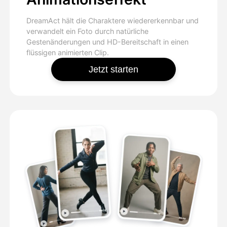
DreamAct hält die Charaktere wiedererkennbar und
verwandelt ein Foto durch natürliche
Gestenänderungen und HD-Bereitschaft in einen
flüssigen animierten Clip.
Jetzt starten