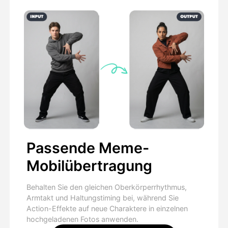
Passende Meme-
Mobilübertragung
Behalten Sie den gleichen Oberkörperrhythmus,
Armtakt und Haltungstiming bei, während Sie
Action-Effekte auf neue Charaktere in einzelnen
hochgeladenen Fotos anwenden.