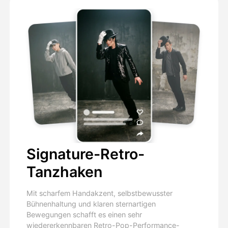
Signature-Retro-
Tanzhaken
Mit scharfem Handakzent, selbstbewusster
Bühnenhaltung und klaren sternartigen
Bewegungen schafft es einen sehr
wiedererkennbaren Retro-Pop-Performance-