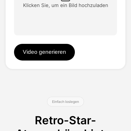
Klicken Sie, um ein Bild hochzuladen
Preise
API
Video generieren
Einfach loslegen
Retro-Star-