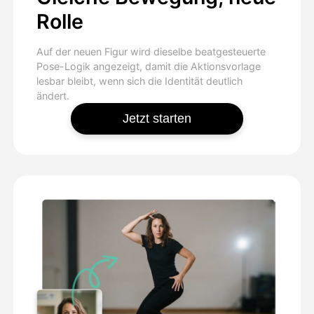
Rolle
Auf der neuen Figur wird dieselbe beatgesteuerte
Pose-Logik angezeigt, damit die Aktionsvorlage
lesbar bleibt, wenn sich die Identität deutlich
ändert.
Jetzt starten