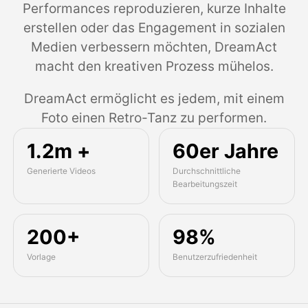
Performances reproduzieren, kurze Inhalte
erstellen oder das Engagement in sozialen
Medien verbessern möchten, DreamAct
macht den kreativen Prozess mühelos.
DreamAct ermöglicht es jedem, mit einem
Foto einen Retro-Tanz zu performen.
1.2m +
60er Jahre
Generierte Videos
Durchschnittliche
Bearbeitungszeit
200+
98%
Vorlage
Benutzerzufriedenheit