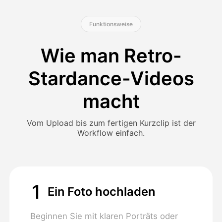
Funktionsweise
Wie man Retro-
Stardance-Videos
macht
Vom Upload bis zum fertigen Kurzclip ist der
Workflow einfach.
1
Ein Foto hochladen
Beginnen Sie mit klaren Porträts oder