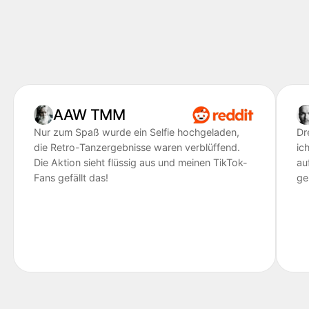
AAW TMM
Nur zum Spaß wurde ein Selfie hochgeladen,
Dr
die Retro-Tanzergebnisse waren verblüffend.
ic
Die Aktion sieht flüssig aus und meinen TikTok-
au
Fans gefällt das!
ge