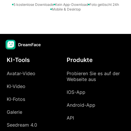
5 kostenlose Downloads
Kein App-Download
Foto gelöscht 24h
Mobile & Desktop
DreamFace
KI-Tools
Produkte
Avatar-Video
Probieren Sie es auf der
Webseite aus
KI-Video
IOS-App
KI-Fotos
Android-App
Galerie
API
Seedream 4.0