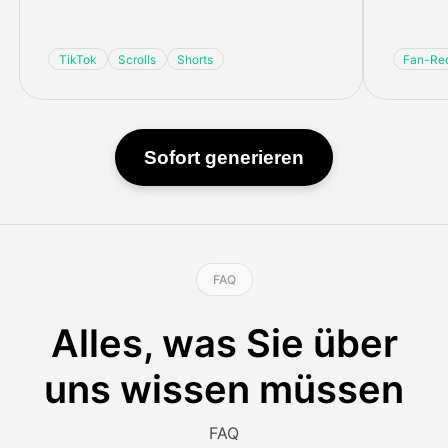
TikTok
Scrolls
Shorts
Fan-Red
Sofort generieren
FAQ
Alles, was Sie über
uns wissen müssen
FAQ