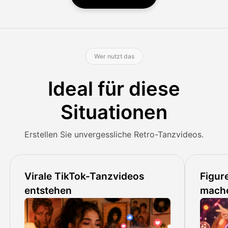
Wer nutzt das
Ideal für diese
Situationen
Erstellen Sie unvergessliche Retro-Tanzvideos.
Virale TikTok-Tanzvideos
Figur
entstehen
mach