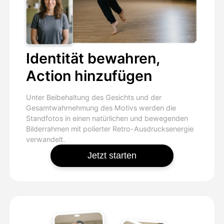
Identität bewahren,
Action hinzufügen
Unter Beibehaltung des Gesichts und der
Gesamtwahrnehmung des Motivs werden die
Standfotos in einen natürlichen und bewegenden
Bilderrahmen mit polierter Retro-Ausdrucksenergie
verwandelt.
Jetzt starten