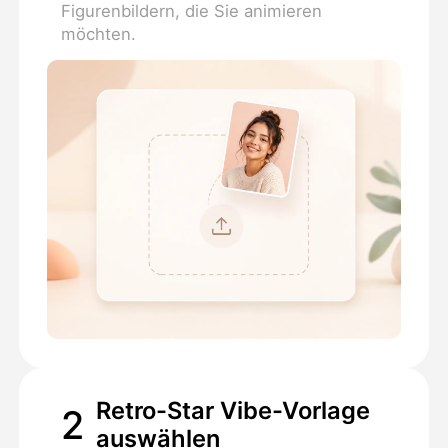
Figurenbildern, die Sie animieren
möchten.
Retro-Star Vibe-Vorlage
2
auswählen