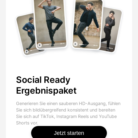
Social Ready
Ergebnispaket
Generieren Sie einen sauberen HD-Ausgang, fühlen
Sie sich bildübergreifend konsistent und bereiten
Sie sich auf TikTok, Instagram Reels und YouTube
Shorts vor.
Jetzt starten