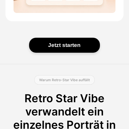
Jetzt starten
Warum Retro-Star Vibe auffällt
Retro Star Vibe
verwandelt ein
einzelnes Porträt in