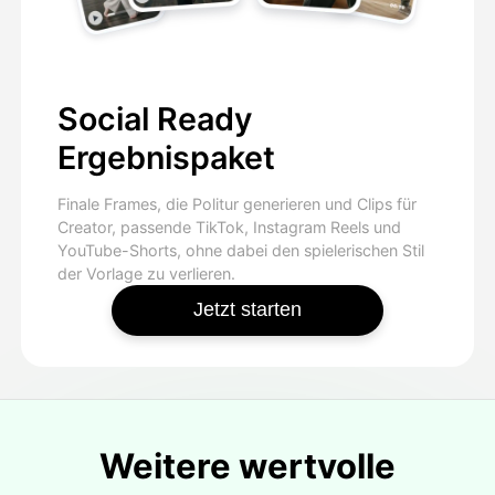
Social Ready
Ergebnispaket
Finale Frames, die Politur generieren und Clips für
Creator, passende TikTok, Instagram Reels und
YouTube-Shorts, ohne dabei den spielerischen Stil
der Vorlage zu verlieren.
Jetzt starten
Weitere wertvolle