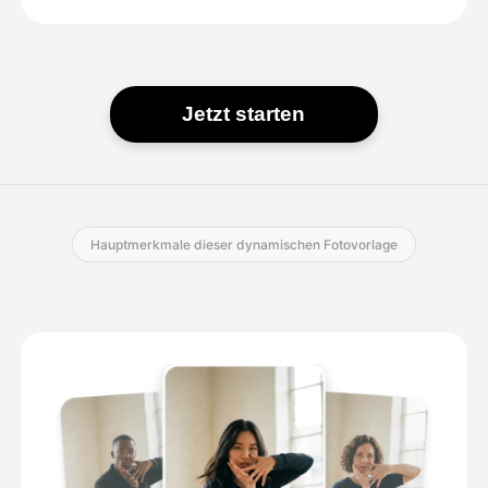
Jetzt starten
Hauptmerkmale dieser dynamischen Fotovorlage