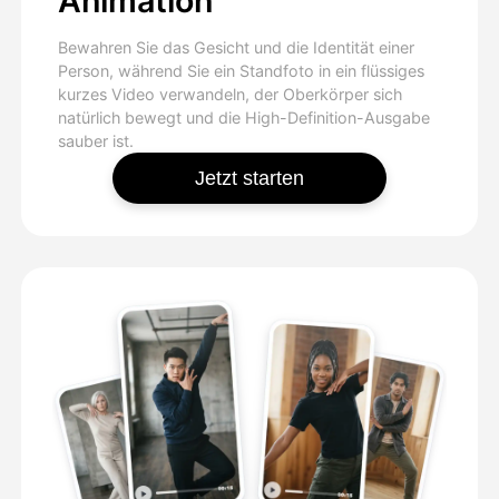
Animation
Bewahren Sie das Gesicht und die Identität einer
Person, während Sie ein Standfoto in ein flüssiges
kurzes Video verwandeln, der Oberkörper sich
natürlich bewegt und die High-Definition-Ausgabe
sauber ist.
Jetzt starten