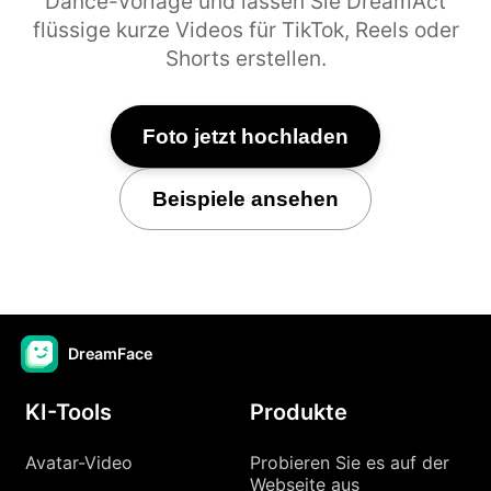
Dance-Vorlage und lassen Sie DreamAct
flüssige kurze Videos für TikTok, Reels oder
Shorts erstellen.
Foto jetzt hochladen
Beispiele ansehen
DreamFace
KI-Tools
Produkte
Avatar-Video
Probieren Sie es auf der
Webseite aus