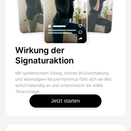
Wirkung der
Signaturaktion
Mit spielerischem Swing, dünner Brückenhaltung
und lebendigem Körperrhythmus fühlt sich ein Bild
sofort lebendig an und unterstreicht die wilde
Tanzvorlage.
Jetzt starten