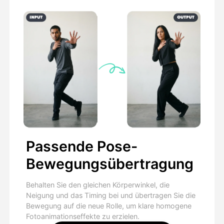
Passende Pose-
Bewegungsübertragung
Behalten Sie den gleichen Körperwinkel, die
Neigung und das Timing bei und übertragen Sie die
Bewegung auf die neue Rolle, um klare homogene
Fotoanimationseffekte zu erzielen.