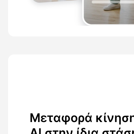
Μεταφορά κίνησ
AI στην ίδια στάσ