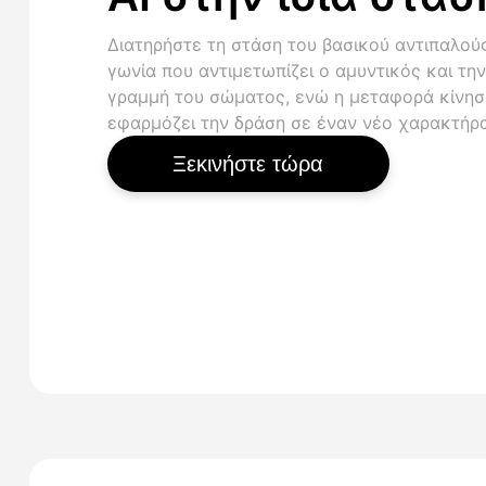
Διατηρήστε τη στάση του βασικού αντιπαλούς
γωνία που αντιμετωπίζει ο αμυντικός και την
γραμμή του σώματος, ενώ η μεταφορά κίνησ
εφαρμόζει την δράση σε έναν νέο χαρακτήρα
Ξεκινήστε τώρα