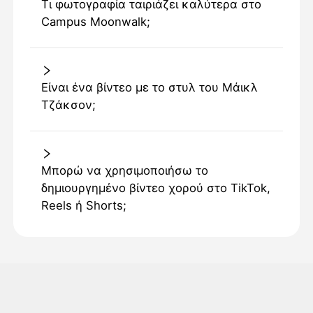
Τι φωτογραφία ταιριάζει καλύτερα στο
Campus Moonwalk;
Είναι ένα βίντεο με το στυλ του Μάικλ
Τζάκσον;
Μπορώ να χρησιμοποιήσω το
δημιουργημένο βίντεο χορού στο TikTok,
Reels ή Shorts;