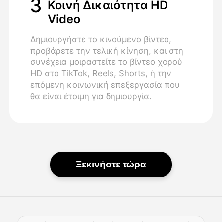
3
Κοινή Δικαιότητα HD
Video
Δημιουργήστε το κινούμενο βίντεο,
προβάρετε την τελική κίνηση, και στη
συνέχεια μοιραστείτε το βίντεο χορού
HD στο TikTok, Reels, Shorts, ή την
επόμενη κοινωνική επεξεργασία που
θα είναι έτοιμη για δημιουργία.
Ξεκινήστε τώρα