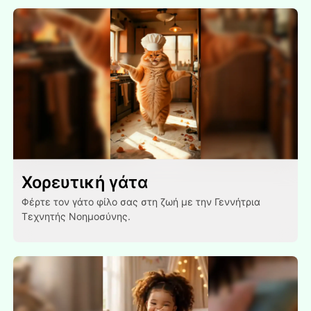
Χορευτική γάτα
Φέρτε τον γάτο φίλο σας στη ζωή με την Γεννήτρια
Τεχνητής Νοημοσύνης.