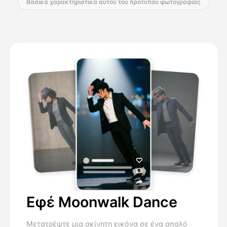
Βασικά χαρακτηριστικά αυτού του προτύπου φωτογραφίας
Εφέ Moonwalk Dance
Μετατρέψτε μια ακίνητη εικόνα σε ένα απαλό