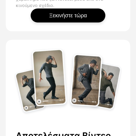
κινούμενο σχέδιο.
Ξεκινήστε τώρα
Αποτελέσματα Βίντεο