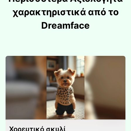
χαρακτηριστικά από το
Dreamface
Χορευτικό σκυλί