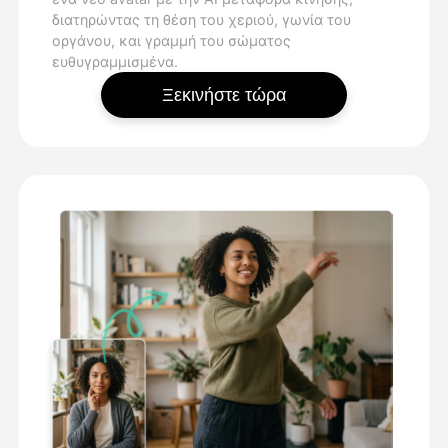
διατηρώντας τη θέση του χεριού, γωνία του
οργάνου, και γραμμή του σώματος
ευθυγραμμισμένα.
Ξεκινήστε τώρα