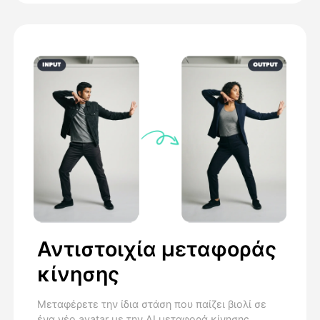
Αντιστοιχία μεταφοράς
κίνησης
Μεταφέρετε την ίδια στάση που παίζει βιολί σε
ένα νέο avatar με την AI μεταφορά κίνησης,