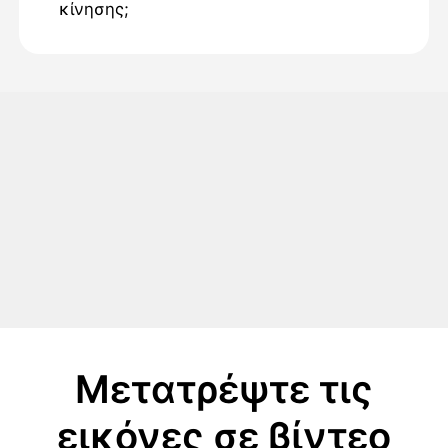
κίνησης;
Μετατρέψτε τις
εικόνες σε βίντεο