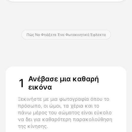
Τιμολόγιο
Πώς Να Φτιάξετε Ένα Φωτοκινητικό Έφλεκτο
API
Ανέβασε μια καθαρή
1
εικόνα
Ξεκινήστε με μια φωτογραφία όπου το
πρόσωπο, οι ώμοι, τα χέρια και το
πάνω μέρος του σώματος είναι εύκολο
να δει για καθαρότερη παρακολούθηση
της κίνησης.