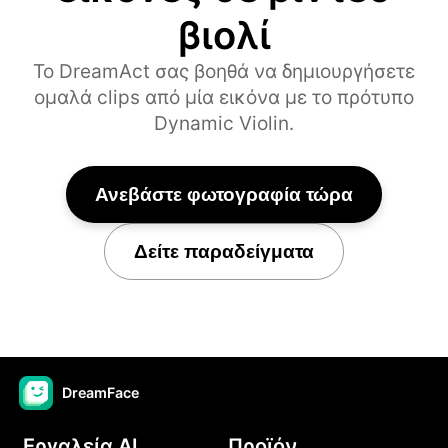
βιολί
Το DreamAct σας βοηθά να δημιουργήσετε
ομαλά clips από μία εικόνα με το πρότυπο
Dynamic Violin.
Ανεβάστε φωτογραφία τώρα
Δείτε παραδείγματα
DreamFace
Εργαλεία AI
Προϊόν