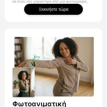
σε έναν νέο χαρακτήρα από μια φωτογραφία.
Ξεκινήστε τώρα
Φωτοανιματική