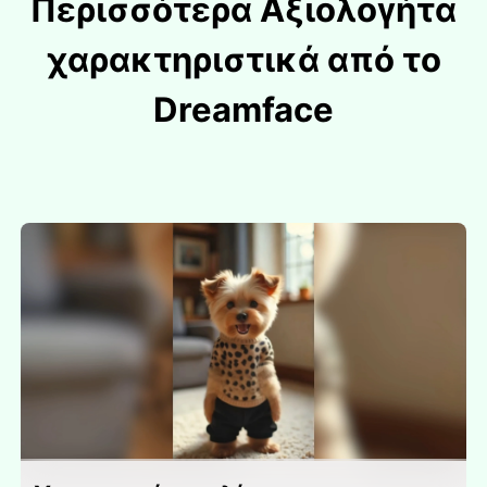
Περισσότερα Αξιολογήτα
χαρακτηριστικά από το
Dreamface