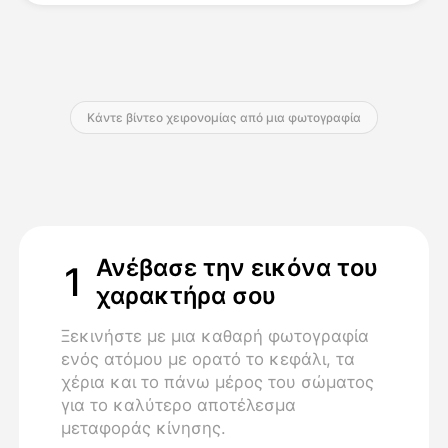
Τιμολόγιο
Κάντε βίντεο χειρονομίας από μια φωτογραφία
API
Ανέβασε την εικόνα του
1
χαρακτήρα σου
Ξεκινήστε με μια καθαρή φωτογραφία
ενός ατόμου με ορατό το κεφάλι, τα
χέρια και το πάνω μέρος του σώματος
για το καλύτερο αποτέλεσμα
μεταφοράς κίνησης.