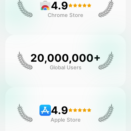
4.9
Chrome Store
20,000,000+
Global Users
4.9
Apple Store