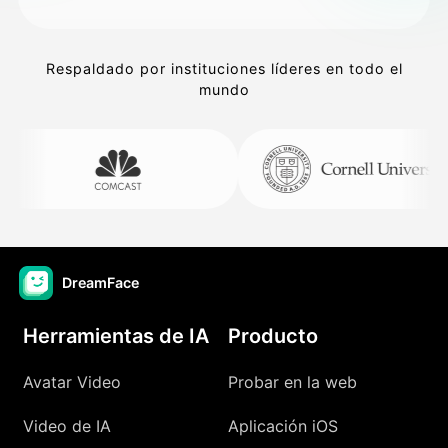
Respaldado por instituciones líderes en todo el
mundo
DreamFace
Herramientas de IA
Producto
Avatar Video
Probar en la web
Video de IA
Aplicación iOS