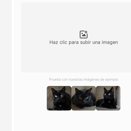
Haz clic para subir una imagen
Prueba con nuestras imágenes de ejemplo