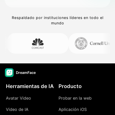
Respaldado por instituciones líderes en todo el
mundo
DreamFace
Herramientas de IA
Producto
Avatar Video
Probar en la web
Video de IA
Aplicación iOS