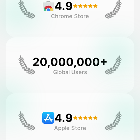
4.9
Chrome Store
20,000,000+
Global Users
4.9
Apple Store