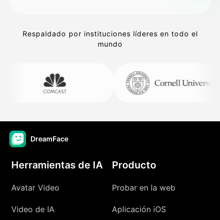
Respaldado por instituciones líderes en todo el
mundo
DreamFace
Herramientas de IA
Producto
Avatar Video
Probar en la web
Video de IA
Aplicación iOS