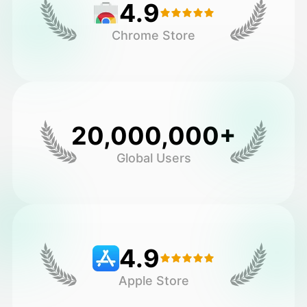
4.9
Chrome Store
20,000,000+
Global Users
4.9
Apple Store