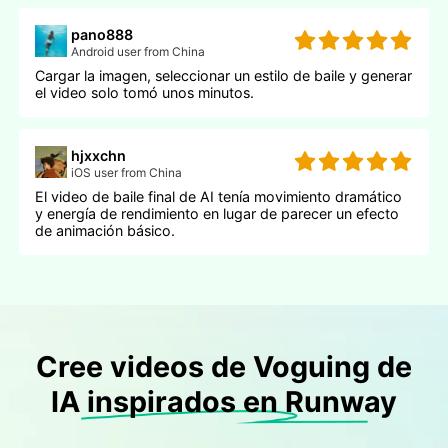
pano888
Android user from China
Cargar la imagen, seleccionar un estilo de baile y generar
el video solo tomó unos minutos.
hjxxchn
iOS user from China
El video de baile final de AI tenía movimiento dramático
y energía de rendimiento en lugar de parecer un efecto
de animación básico.
Cree videos de Voguing de
IA inspirados en Runway