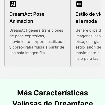
DreamAct Pose
Estilo de vid
Animación
a la moda
DreamAct genera transiciones
Genere clips de 
de pose expresivas,
imágenes inspira
movimiento corporal estilizado
pista, energía d
y coreografía fluida a partir de
estilo salón de b
una sola imagen fija.
movimiento cine
listo para las re
Más Características
Valiosas de Dreamface