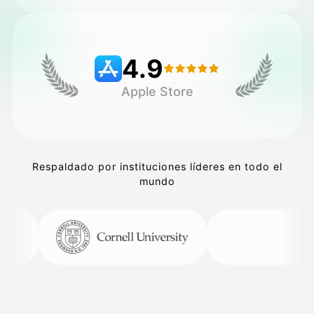
Precios
4.9
Apple Store
API
Respaldado por instituciones líderes en todo el
mundo