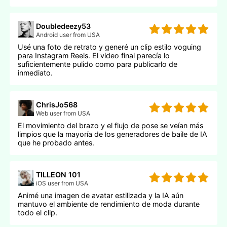
Doubledeezy53
Android user from USA
Usé una foto de retrato y generé un clip estilo voguing
para Instagram Reels. El video final parecía lo
suficientemente pulido como para publicarlo de
inmediato.
ChrisJo568
Web user from USA
El movimiento del brazo y el flujo de pose se veían más
limpios que la mayoría de los generadores de baile de IA
que he probado antes.
TILLEON 101
iOS user from USA
Animé una imagen de avatar estilizada y la IA aún
mantuvo el ambiente de rendimiento de moda durante
todo el clip.