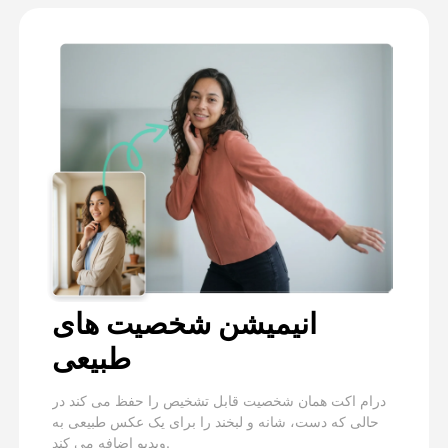
انیمیشن شخصیت های
طبیعی
درام اکت همان شخصیت قابل تشخیص را حفظ می کند در
حالی که دست، شانه و لبخند را برای یک عکس طبیعی به
ویدیو اضافه می کند.