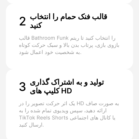
قالب فنک حمام را انتخاب
2
کنید
قالب Bathroom Funk را انتخاب کنید تا ریتم
بازوی بازی، پرتاب بدن بالا و سبک حرکت کوتاه
به شخصیت خود اعمال شود.
تولید و به اشتراک گذاری
3
کلیپ های HD
یک اثر حرکت تصویر را در HD به صورت صاف
ارائه دهید، سپس ویدیوی تمام شده را به
TikTok Reels Shorts یا کانال های اجتماعی
ارسال کنید.