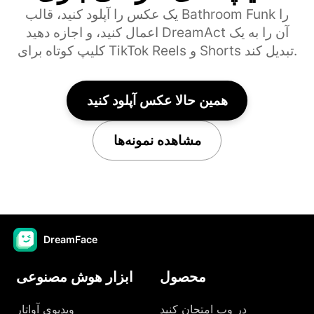
یک عکس را آپلود کنید، قالب Bathroom Funk را
اعمال کنید، و اجازه دهید DreamAct آن را به یک
کلیپ کوتاه برای TikTok Reels و Shorts تبدیل کند.
همین حالا عکس آپلود کنید
مشاهده نمونه‌ها
DreamFace
محصول
ابزار هوش مصنوعی
در وب امتحان کنید
ویدیوی آواتار