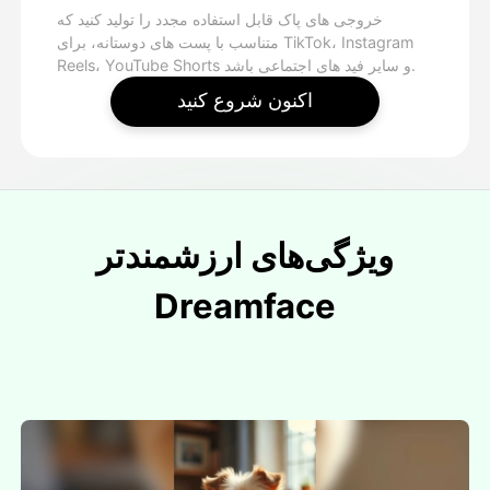
خروجی های پاک قابل استفاده مجدد را تولید کنید که
متناسب با پست های دوستانه، برای TikTok، Instagram
Reels، YouTube Shorts و سایر فید های اجتماعی باشد.
اکنون شروع کنید
ویژگی‌های ارزشمندتر
Dreamface