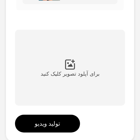
ویدیوی آواتار
▼
ویدیوی AI
▼
عکس
▼
ابزارهای دیگر
▼
برای آپلود تصویر کلیک کنید
مشاهده همه الگوها
گالری
تولید ویدیو
بلاگ