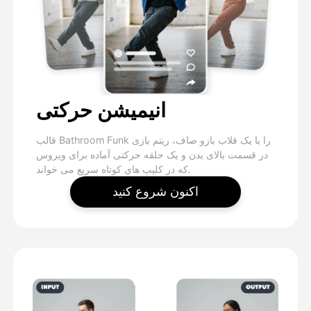
انیمیشن حرکتی
قالب Bathroom Funk را با یک قلاب بازو صاف، ریتم بازی
در قسمت بالای بدن و یک حلقه حرکتی آماده برای ویروس
که در کلیپ های کوتاه سریع می خواند.
اکنون شروع کنید