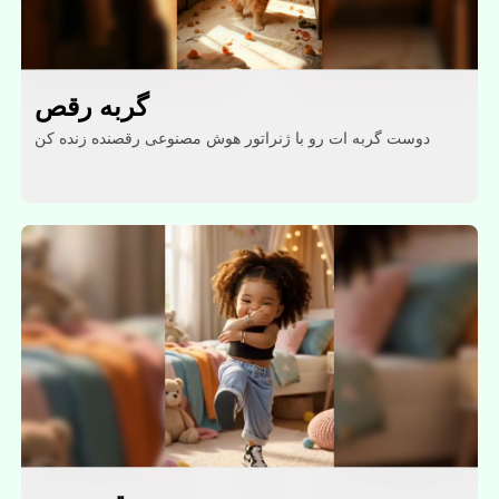
گربه رقص
دوست گربه ات رو با ژنراتور هوش مصنوعی رقصنده زنده کن