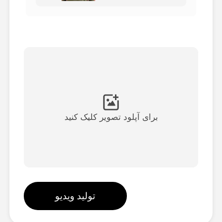
ویدیوی آواتار
▼
ویدیوی AI
▼
عکس
▼
ابزارهای دیگر
▼
برای آپلود تصویر کلیک کنید
مشاهده همه الگوها
گالری
تولید ویدیو
بلاگ