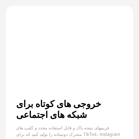
خروجی های کوتاه برای
شبکه های اجتماعی
فریمهای نتیجه پاک و قابل استفاده مجدد و کلیپ های
متحرک دوستانه را تولید کنید که برای TikTok، Instagram