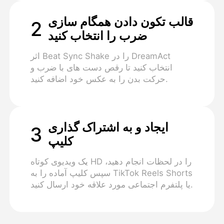
قالب تکون دادن همگام سازی
2
ضرب را انتخاب کنید
اثر Beat Sync Shake را در DreamAct
انتخاب کنید تا رقص دست های با ضرب و
حرکت بدن را به عکس خود اضافه کنید.
ایجاد و به اشتراک گذاری
3
کلیپ
یک ویدیوی کوتاه HD را در لحظات انجام دهید،
سپس کلیپ آماده را به TikTok Reels Shorts
یا پلتفرم اجتماعی مورد علاقه خود ارسال کنید.