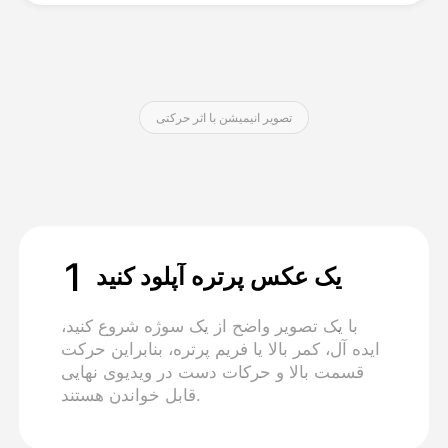
قیمت‌ها
تصویر انیمیشن با اثر حرکتی
API
1
یک عکس پرتره آپلود کنید
با یک تصویر واضح از یک سوژه شروع کنید،
ایده آل، کمر بالا یا فریم پرتره، بنابراین حرکت
قسمت بالا و حرکات دست در ویدیوی نهایی
قابل خواندن هستند.