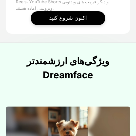
Reels، YouTube Shorts و دیگر فرمت های ویدئویی
ویروسی آماده هستند.
اکنون شروع کنید
ویژگی‌های ارزشمندتر
Dreamface