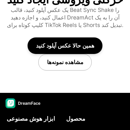
یک عکس آپلود کنید، قالب Beat Sync Shake را
اعمال کنید، و اجازه دهید DreamAct آن را به یک
کلیپ کوتاه برای TikTok Reels یا Shorts تبدیل کند.
همین حالا عکس آپلود کنید
مشاهده نمونه‌ها
DreamFace
محصول
ابزار هوش مصنوعی