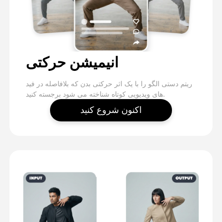
انیمیشن حرکتی
ریتم دستی الگو را با یک اثر حرکتی بدن که بلافاصله در فید
های ویدیویی کوتاه شناخته می شود برجسته کنید.
اکنون شروع کنید