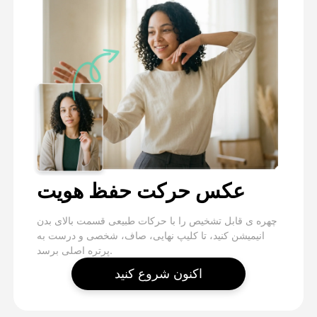
عکس حرکت حفظ هویت
چهره ی قابل تشخیص را با حرکات طبیعی قسمت بالای بدن
انیمیشن کنید، تا کلیپ نهایی، صاف، شخصی و درست به
پرتره اصلی برسد.
اکنون شروع کنید