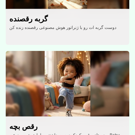
گربه رقصنده
دوست گربه ات رو با ژنراتور هوش مصنوعی رقصنده زنده کن
رقص بچه
ویدیوهای رقص کودک دوست داشتنی را با هوش مصنوعی Baby