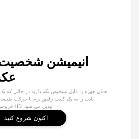
انیمیشن شخصیت 
عک
همان چهره را قابل تشخیص نگه دارید در حالی که یک
ثابت را به یک کلیپ رقص نرم با حرکت طبیعی
خروجی آماده HD تبدیل می شود.
اکنون شروع کنید