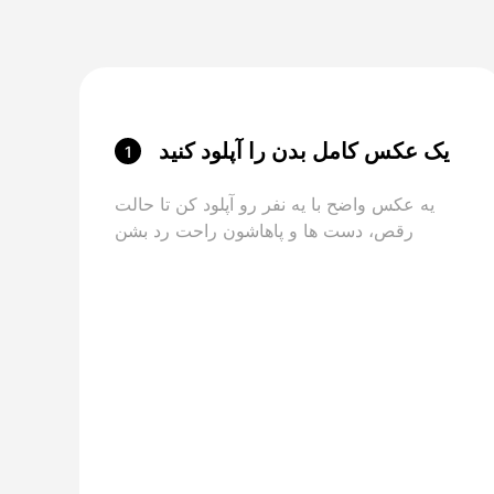
یک عکس کامل بدن را آپلود کنید
1
يه عکس واضح با يه نفر رو آپلود کن تا حالت
رقص، دست ها و پاهاشون راحت رد بشن