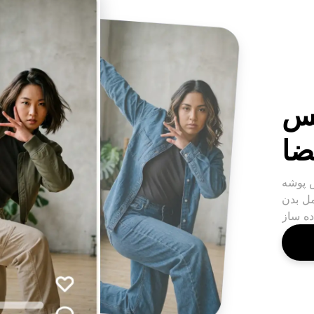
س
ضا
میشن یک عکس با یک
ل بدن