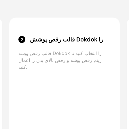
قالب رقص پوشش Dokdok را
2
انتخاب کنید
قالب رقص پوشه Dokdok را انتخاب کنید تا
ریتم رقص پوشه و رقص بالای بدن را اعمال
کنید.