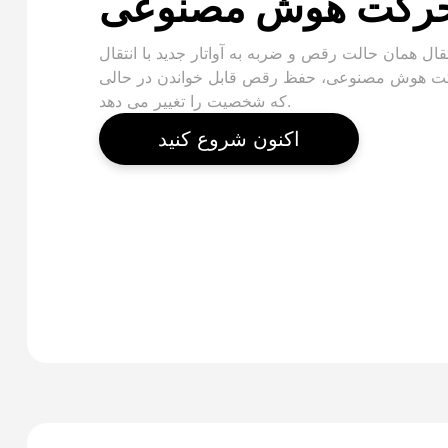
رکت هوش مصنوعی
تقال همان حالت رقص و ضربه به آواتار جدید با انتقال
 هوش مصنوعی، حفظ رقص قابل خواندن در حالی
که شخصیت را تغییر می دهد.
اکنون شروع کنید