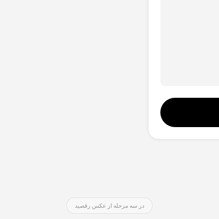
در سه مرحله از عکس رقصید