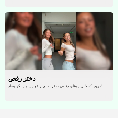
دختر رقص
با "دریم اکت" ویدیوهای رقاص دخترانه ای واقع بین و بیانگر بساز.