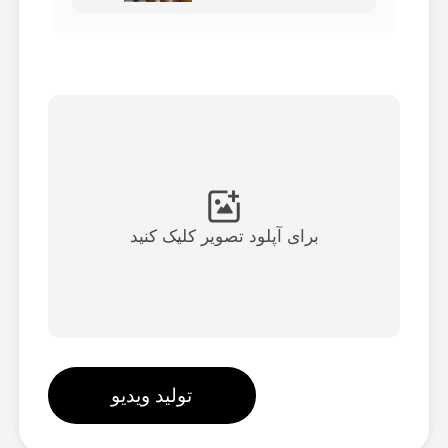
ویدیوی آواتار
▼
ویدیوی AI
▼
عکس
▼
ابزارهای دیگر
▼
برای آپلود تصویر کلیک کنید
مشاهده همه الگوها
گالری
تولید ویدیو
بلاگ