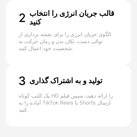
قالب جریان انرژی را انتخاب
2
کنید
الگوی جریان انرژی را برای نقشه برداری از
توالی دست، تکان بدن و زمان حرکت به
شخصیت خود اعمال کنید.
3
تولید و به اشتراک گذاری
یک کلیپ کوتاه HD را ارائه دهید، سپس فیلم
آماده را به TikTok Reels یا Shorts ارسال
کنید.