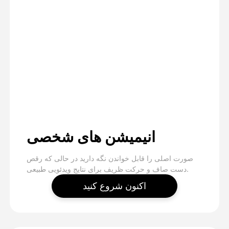
انیمیشن های شخصی
صورت اصلی را قابل خواندن نگه دارید در حالی که رقص
دست صاف و حرکت ظریف برای نتایج ویدئویی طبیعی.
اکنون شروع کنید