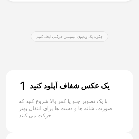
قیمت‌ها
چگونه یک ویدیوی انیمیشن حرکتی ایجاد کنیم
API
1
یک عکس شفاف آپلود کنید
با یک تصویر جلو یا کمر بالا شروع کنید که
صورت، شانه ها و دست ها برای انتقال بهتر
حرکت می کنند.