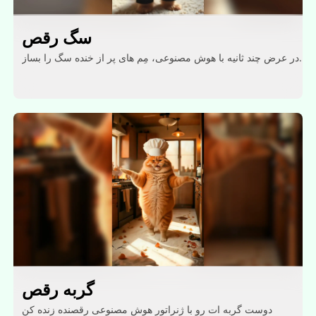
سگ رقص
در عرض چند ثانیه با هوش مصنوعی، مِم های پر از خنده سگ را بساز.
گربه رقص
دوست گربه ات رو با ژنراتور هوش مصنوعی رقصنده زنده کن