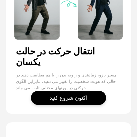
انتقال حرکت در حالت
یکسان
مسیر بازو، زمانبندی و زاویه بدن را با هم مطابقت دهید در
حالی که هویت شخصیت را تغییر می دهید، بنابراین الگوی
حرکتی در پورتهای مختلف ثابت می ماند.
اکنون شروع کنید