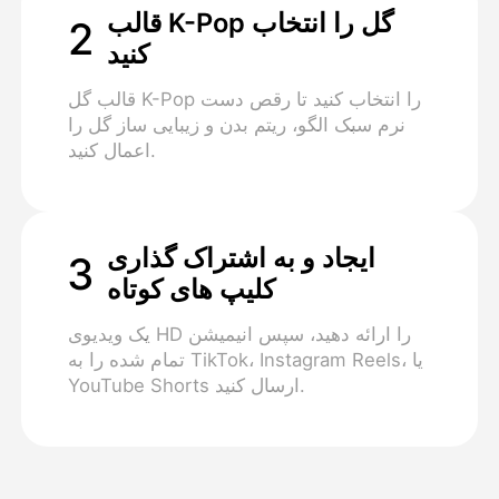
قالب K-Pop گل را انتخاب
2
کنید
قالب گل K-Pop را انتخاب کنید تا رقص دست
نرم سبک الگو، ریتم بدن و زیبایی ساز گل را
اعمال کنید.
ایجاد و به اشتراک گذاری
3
کلیپ های کوتاه
یک ویدیوی HD را ارائه دهید، سپس انیمیشن
تمام شده را به TikTok، Instagram Reels، یا
YouTube Shorts ارسال کنید.