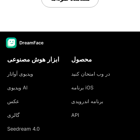
DreamFace
محصول
ابزار هوش مصنوعی
در وب امتحان کنید
ویدیوی آواتار
برنامه iOS
ویدیوی AI
برنامه اندرویدی
عکس
API
گالری
Seedream 4.0