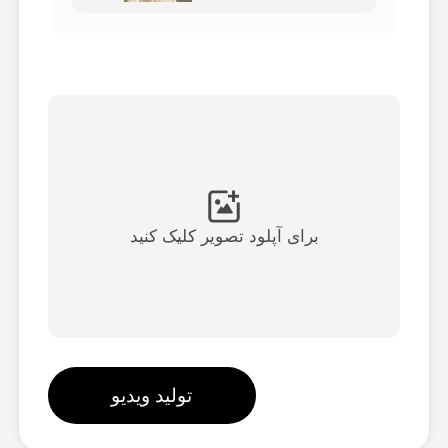
ویدیوی آواتار
▼
ویدیوی AI
▼
عکس
▼
ابزارهای دیگر
▼
برای آپلود تصویر کلیک کنید
مشاهده همه الگوها
گالری
تولید ویدیو
بلاگ