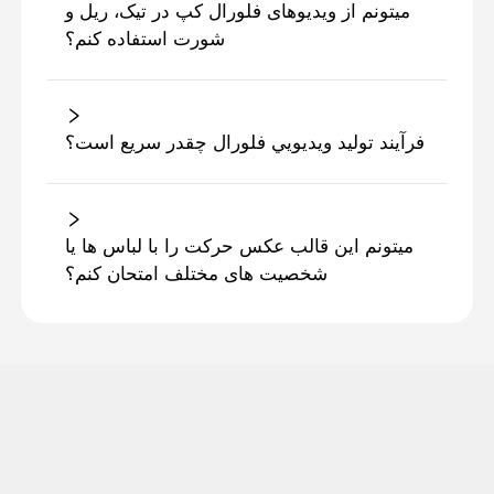
میتونم از ویدیوهای فلورال کپ در تیک، ریل و
شورت استفاده کنم؟
فرآيند توليد ويديويي فلورال چقدر سريع است؟
میتونم این قالب عکس حرکت را با لباس ها یا
شخصیت های مختلف امتحان کنم؟