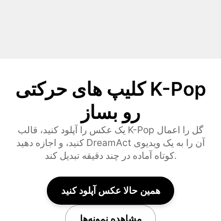
کلیپ های حرکتی K-Pop
رو بساز
یک عکس را آپلود کنید، قالب K-Pop گل را اعمال
کنید، و اجازه دهید DreamAct آن را به یک ویدیوی
کوتاه آماده در چند دقیقه تبدیل کند.
همین حالا عکس آپلود کنید
مشاهده نمونه‌ها