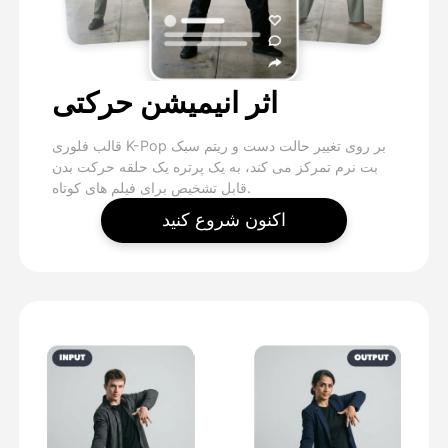
اثر انیمیشن حرکتی
قالب فلوری K-Pop بر روی تغییر حالت دست و ریتم سبک
بت نرم تمرکز می کند، به یک پرتره یک حلقه حرکت بدن
قابل تشخیص برای فیلم های کوتاه.
اکنون شروع کنید