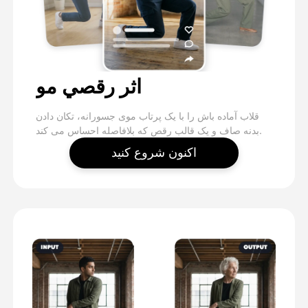
اثر رقصي مو
قلاب آماده باش را با یک پرتاب موی جسورانه، تکان دادن
بدنه صاف و یک قالب رقص که بلافاصله احساس می کند.
اکنون شروع کنید