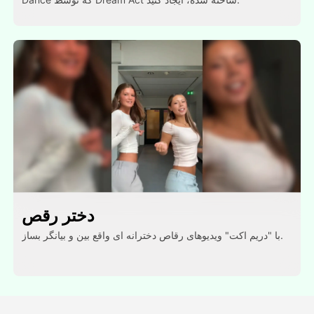
دختر رقص
با "دریم اکت" ویدیوهای رقاص دخترانه ای واقع بین و بیانگر بساز.