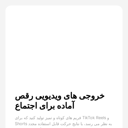
خروجی های ویدیویی رقص
آماده برای اجتماع
فریم های کوتاه و تمیز تولید کنید که برای TikTok Reels و
Shorts به نظر می رسد، با نتایج حرکت قابل استفاده مجدد