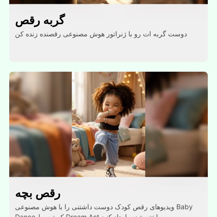
گربه رقص
دوست گربه ات رو با ژنراتور هوش مصنوعی رقصنده زنده کن
رقص بچه
ویدیوهای رقص کودک دوست داشتنی را با هوش مصنوعی Baby
Dance که توسط Dream Act ساخته شده، ایجاد کنید.