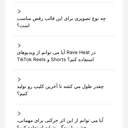
چه نوع تصویری برای این قالب رقص مناسب
است؟
آیا می توانم از ویدیوهای Rave Heat در
TikTok Reels و Shorts استفاده کنم؟
چقدر طول مي کشه تا آخرين کليپ رو تولید
کنيم؟
آیا می توانم از این اثر حرکتی برای مهمانی،
جشن یا زندگی شبانه استفاده کنم؟