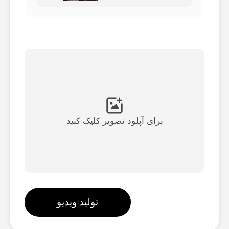
ویدیوی آواتار
▼
ویدیوی AI
▼
عکس
▼
ابزارهای دیگر
▼
برای آپلود تصویر کلیک کنید
مشاهده همه الگوها
گالری
تولید ویدیو
بلاگ