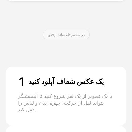
قیمت‌ها
در سه مرحله ساده، رقص
API
1
یک عکس شفاف آپلود کنید
با یک تصویر از یک نفر شروع کنید تا انیمیشنگر
بتواند قبل از حرکت، چهره، بدن و لباس را
قفل کند.