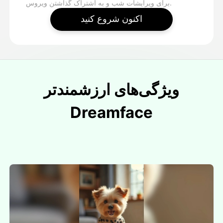
برای ویرایشات شب و به اشتراک گذاشتن ویروس.
اکنون شروع کنید
ویژگی‌های ارزشمندتر
Dreamface