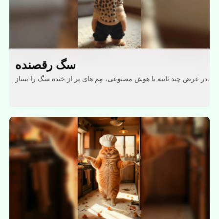
سگ رقصنده
در عرض چند ثانیه با هوش مصنوعی، مِم های پر از خنده سگ را بساز.