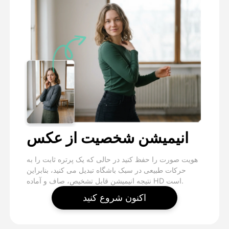
انیمیشن شخصیت از عکس
هویت صورت را حفظ کنید در حالی که یک پرتره ثابت را به
حرکات طبیعی در سبک باشگاه تبدیل می کنید، بنابراین
نتیجه انیمیشن قابل تشخیص، صاف و آماده HD است.
اکنون شروع کنید