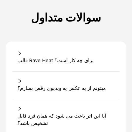
سوالات متداول
قالب Rave Heat برای چه کار است؟
ميتونم از يه عکس يه ويديوي رقص بسازم؟
آیا این اثر باعث می شود که همان فرد قابل
تشخیص باشد؟