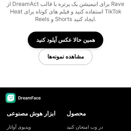
از DreamAct برای انیمیشن یک پرتره با قالب Rave
Heat استفاده کنید و فیلم های کوتاه برای TikTok
Reels و Shorts ایجاد کنید.
همین حالا عکس آپلود کنید
مشاهده نمونه‌ها
DreamFace
محصول
ابزار هوش مصنوعی
در وب امتحان کنید
ویدیوی آواتار