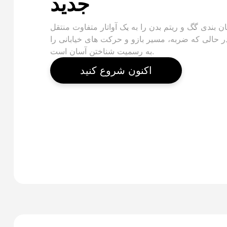
جدید
ن بندی گگ و ریتم بدن را به یک آواتار متفاوت منتقل
در حالی که ضربه، مسیر بازو و حرکت های خیابانی را
به رسمیت شناختن آسان است.
اکنون شروع کنید