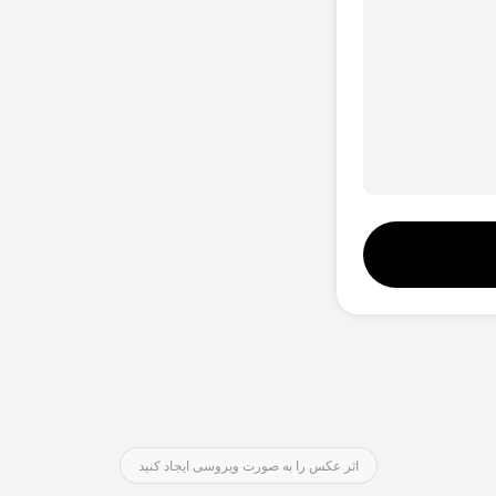
اثر عکس را به صورت ویروسی ایجاد کنید