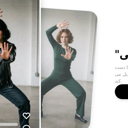
با دست
دیل می
کند.