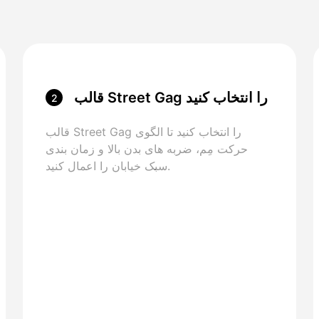
قالب Street Gag را انتخاب کنید
2
قالب Street Gag را انتخاب کنید تا الگوی
حرکت مِم، ضربه های بدن بالا و زمان بندی
سبک خیابان را اعمال کنید.