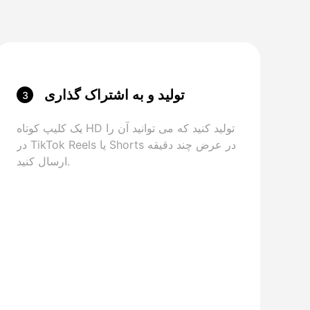
تولید و به اشتراک گذاری
3
یک کلیپ کوتاه HD تولید کنید که می توانید آن را
در TikTok Reels یا Shorts در عرض چند دقیقه
ارسال کنید.