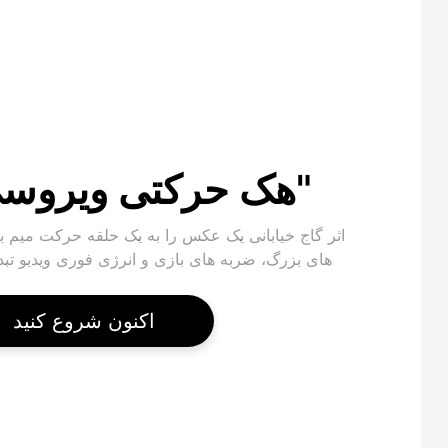
"هک حرکتی ویروسی"
اثر گاج خیابانی یک عکس را به یک حلقه حرکت میم 
های بزرگ، ضربه های بازی و انرژی فوری ویدیو تب
اکنون شروع کنید