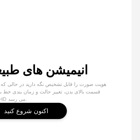
انیمیشن های طبی
هویت صورت را قابل تشخیص نگه دارید در حالی که
قسمت بالای بدن، تغییر حالت و زمان بندی خط به
خوش HD می رسد.
اکنون شروع کنید