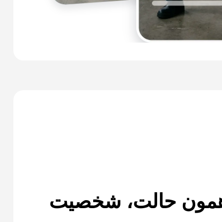
مون حالت، شخصیت